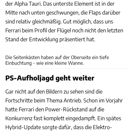
der Alpha Tauri. Das unterste Element ist in der
Mitte nach unten geschwungen, die Flaps darüber
sind relativ gleichmäßig. Gut möglich, dass uns
Ferrari beim Profil der Flügel noch nicht den letzten
Stand der Entwicklung präsentiert hat.
Ferrari
Die Seitenkästen haben auf der Oberseite ein tiefe
Einbuchtung - wie eine kleine Wanne.
PS-Aufholjagd geht weiter
Gar nicht auf den Bildern zu sehen sind die
Fortschritte beim Thema Antrieb. Schon im Vorjahr
hatte Ferrari den Power-Rückstand auf die
Konkurrenz fast komplett eingedampft. Ein spätes
Hybrid-Update sorgte dafür, dass die Elektro-