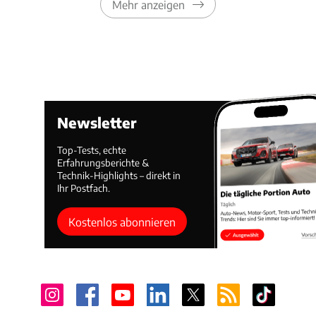
Mehr anzeigen
Newsletter
Top-Tests, echte
Erfahrungsberichte &
Technik-Highlights – direkt in
Ihr Postfach.
Kostenlos abonnieren