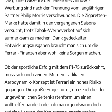
Die grünen Akzente der "Mission-Winnow"-
Werbung sind nach der Trennung vom langjährigen
Partner Philip Morris verschwunden. Die Zigaretten-
Marke hatte damit in den vergangenen Saisons
versucht, trotz Tabak-Werbeverbot auf sich
aufmerksam zu machen. Dank gedeckelter
Entwicklungsausgaben braucht man sich um die
Ferrari-Finanzen aber wohl keine Sorgen machen.
Ob der sportliche Erfolg mit dem F1-75 zurückkehrt,
muss sich noch zeigen. Mit dem radikalen
Aerodynamik-Konzept ist Ferrari ein hohes Risiko
gegangen. Die große Frage lautet, ob es sich bei der
ungewöhnlichen Seitenkastenform um einen
Volltreffer handelt oder ob man irgendwann doch
auf eine Lösung der Konkurrenz umschwenken