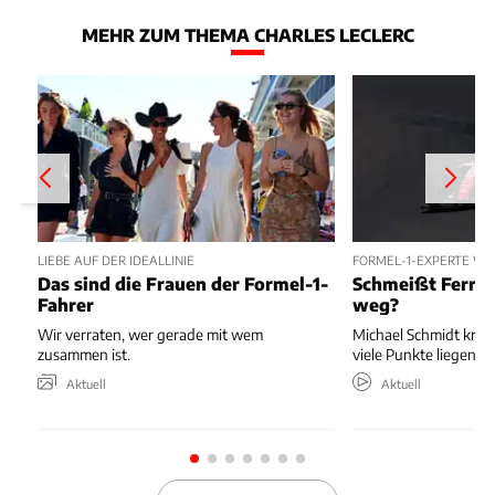
MEHR ZUM THEMA CHARLES LECLERC
LIEBE AUF DER IDEALLINIE
FORMEL-1-EXPERTE W
Das sind die Frauen der Formel-1-
Schmeißt Ferrar
Fahrer
weg?
Wir verraten, wer gerade mit wem
Michael Schmidt kritis
zusammen ist.
viele Punkte liegenläs
Aktuell
Aktuell