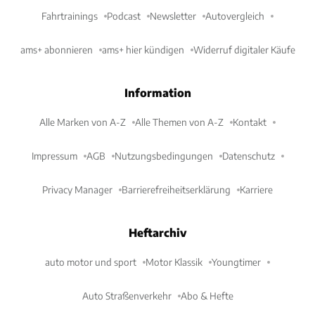
Fahrtrainings
Podcast
Newsletter
Autovergleich
ams+ abonnieren
ams+ hier kündigen
Widerruf digitaler Käufe
Information
Alle Marken von A-Z
Alle Themen von A-Z
Kontakt
Impressum
AGB
Nutzungsbedingungen
Datenschutz
Privacy Manager
Barrierefreiheitserklärung
Karriere
Heftarchiv
auto motor und sport
Motor Klassik
Youngtimer
Auto Straßenverkehr
Abo & Hefte