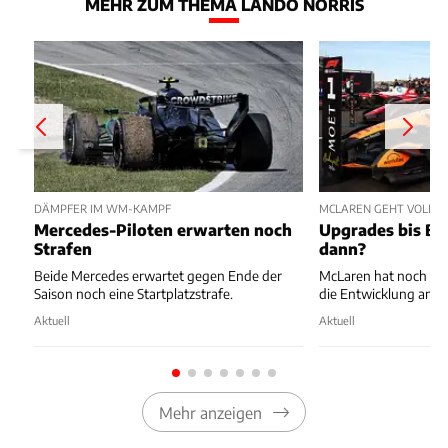
MEHR ZUM THEMA LANDO NORRIS
DÄMPFER IM WM-KAMPF
MCLAREN GEHT VOLLES 
Mercedes-Piloten erwarten noch
Upgrades bis Ba
Strafen
dann?
Beide Mercedes erwartet gegen Ende der
McLaren hat noch nic
Saison noch eine Startplatzstrafe.
die Entwicklung am 
Aktuell
Aktuell
Mehr anzeigen