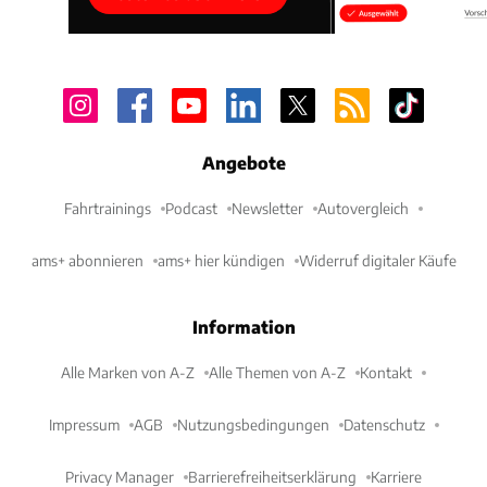
Angebote
Fahrtrainings
Podcast
Newsletter
Autovergleich
ams+ abonnieren
ams+ hier kündigen
Widerruf digitaler Käufe
Information
Alle Marken von A-Z
Alle Themen von A-Z
Kontakt
Impressum
AGB
Nutzungsbedingungen
Datenschutz
Privacy Manager
Barrierefreiheitserklärung
Karriere