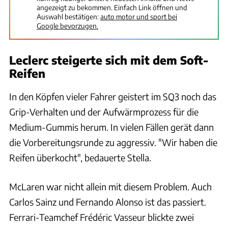
angezeigt zu bekommen. Einfach Link öffnen und
Auswahl bestätigen:
auto motor und sport bei
Google bevorzugen.
Leclerc steigerte sich mit dem Soft-
Reifen
In den Köpfen vieler Fahrer geistert im SQ3 noch das
Grip-Verhalten und der Aufwärmprozess für die
Medium-Gummis herum. In vielen Fällen gerät dann
die Vorbereitungsrunde zu aggressiv. "Wir haben die
Reifen überkocht", bedauerte Stella.
McLaren war nicht allein mit diesem Problem. Auch
Carlos Sainz und Fernando Alonso ist das passiert.
Ferrari-Teamchef Frédéric Vasseur blickte zwei