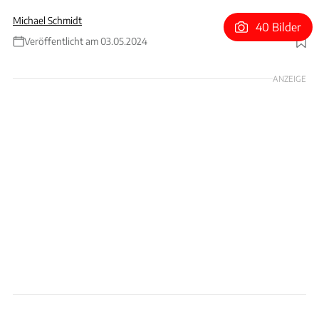
Michael Schmidt
40 Bilder
Veröffentlicht am 03.05.2024
Foto: Motorsport Images
ANZEIGE