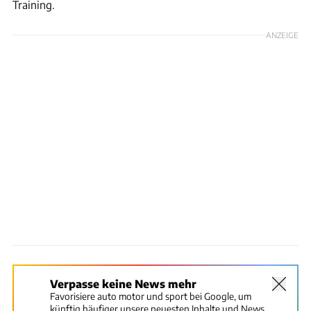
Training.
ANZEIGE
Verpasse keine News mehr
Favorisiere auto motor und sport bei Google, um
künftig häufiger unsere neuesten Inhalte und News