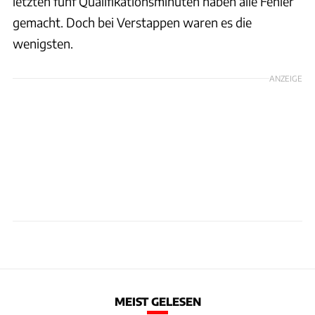
letzten fünf Qualifikationsminuten haben alle Fehler
gemacht. Doch bei Verstappen waren es die
wenigsten.
ANZEIGE
MEIST GELESEN