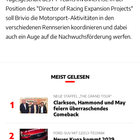
Position des "Director of Racing Expansion Projects"
soll Brivio die Motorsport-Aktivitäten in den
verschiedenen Rennserien koordinieren und dabei
auch ein Auge auf die Nachwuchsförderung werfen.
MEIST GELESEN
NEUE STAFFEL „THE GRAND TOUR“
Clarkson, Hammond und May
1
feiern überraschendes
Comeback
2
FORD-SUV MIT GEELY-TECHNIK
Neuer Kuga kommt 2029