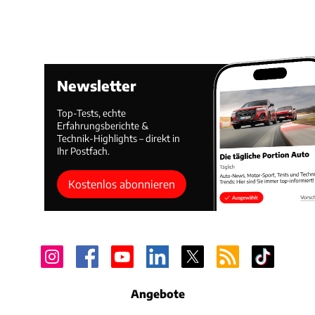
Newsletter
Top-Tests, echte
Erfahrungsberichte &
Technik-Highlights – direkt in
Ihr Postfach.
Kostenlos abonnieren
Angebote