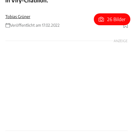
in Viry-Chatillon.
Tobias Grüner
26 Bilder
Veröffentlicht am 17.02.2022
Foto: Alpine
ANZEIGE