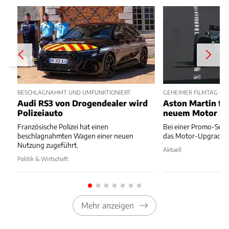
BESCHLAGNAHMT UND UMFUNKTIONIERT
GEHEIMER FILMTAG IN
Audi RS3 von Drogendealer wird
Aston Martin fä
Polizeiauto
neuem Motor
Französische Polizei hat einen
Bei einer Promo-Sessi
beschlagnahmten Wagen einer neuen
das Motor-Upgrade g
Nutzung zugeführt.
Aktuell
Politik & Wirtschaft
Mehr anzeigen