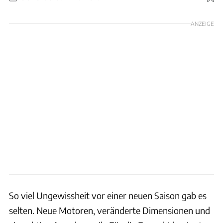
Foto: Rudy Carezzevoli via Getty Images
ANZEIGE
So viel Ungewissheit vor einer neuen Saison gab es
selten. Neue Motoren, veränderte Dimensionen und