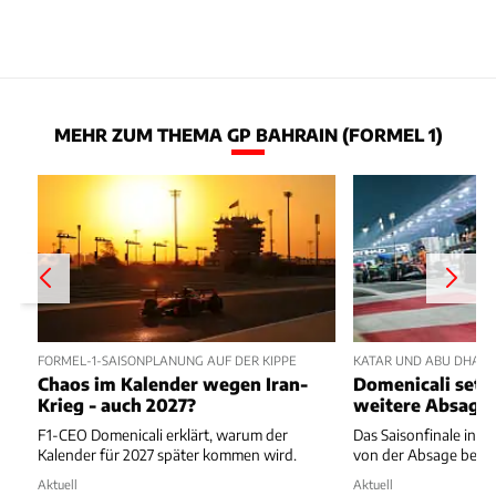
MEHR ZUM THEMA GP BAHRAIN (FORMEL 1)
FORMEL-1-SAISONPLANUNG AUF DER KIPPE
KATAR UND ABU DHABI 
Chaos im Kalender wegen Iran-
Domenicali setzt
Krieg - auch 2027?
weitere Absage
F1-CEO Domenicali erklärt, warum der
Das Saisonfinale in K
Kalender für 2027 später kommen wird.
von der Absage bedr
Aktuell
Aktuell