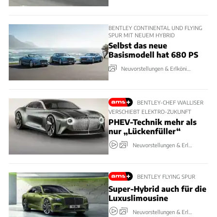
BENTLEY CONTINENTAL UND FLYING
SPUR MIT NEUEM HYBRID
Selbst das neue
Basismodell hat 680 PS
Neuvorstellungen & Erlkönige
BENTLEY-CHEF WALLISER
VERSCHIEBT ELEKTRO-ZUKUNFT
PHEV-Technik mehr als
nur „Lückenfüller“
Neuvorstellungen & Erlkönige
BENTLEY FLYING SPUR
Super-Hybrid auch für die
Luxuslimousine
Neuvorstellungen & Erlkönige