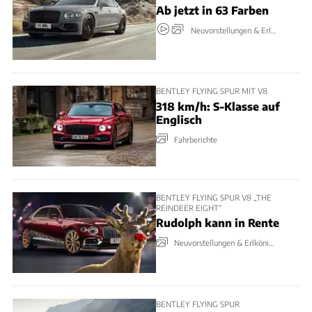
Ab jetzt in 63 Farben
Neuvorstellungen & Erlkönige
BENTLEY FLYING SPUR MIT V8
318 km/h: S-Klasse auf
Englisch
Fahrberichte
BENTLEY FLYING SPUR V8 „THE
REINDEER EIGHT“
Rudolph kann in Rente
Neuvorstellungen & Erlkönige
BENTLEY FLYING SPUR