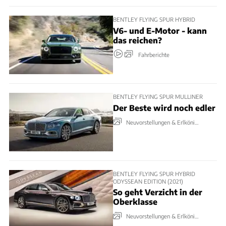
BENTLEY FLYING SPUR HYBRID
V6- und E-Motor - kann
das reichen?
Fahrberichte
BENTLEY FLYING SPUR MULLINER
Der Beste wird noch edler
Neuvorstellungen & Erlkönige
BENTLEY FLYING SPUR HYBRID
ODYSSEAN EDITION (2021)
So geht Verzicht in der
Oberklasse
Neuvorstellungen & Erlkönige