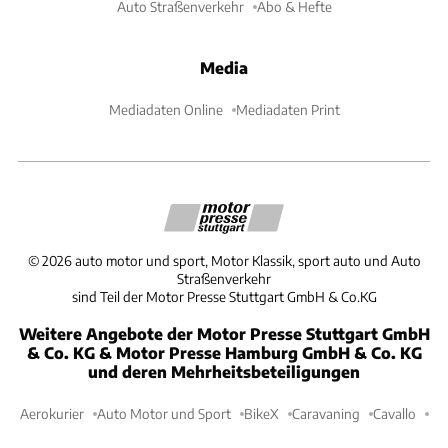
Auto Straßenverkehr
Abo & Hefte
Media
Mediadaten Online
Mediadaten Print
©
2026
auto motor und sport, Motor Klassik, sport auto und Auto
Straßenverkehr
sind Teil der Motor Presse Stuttgart GmbH & Co.KG
Weitere Angebote der Motor Presse Stuttgart GmbH
& Co. KG & Motor Presse Hamburg GmbH & Co. KG
und deren Mehrheitsbeteiligungen
Aerokurier
Auto Motor und Sport
BikeX
Caravaning
Cavallo