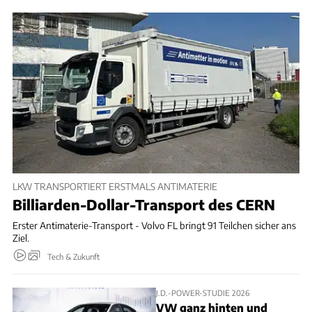
LKW TRANSPORTIERT ERSTMALS ANTIMATERIE
Billiarden-Dollar-Transport des CERN
Erster Antimaterie-Transport - Volvo FL bringt 91 Teilchen sicher ans
Ziel.
Tech & Zukunft
J.D.-POWER-STUDIE 2026
VW ganz hinten und