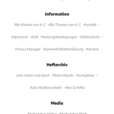
Information
Alle Marken von A-Z
Alle Themen von A-Z
Kontakt
Impressum
AGB
Nutzungsbedingungen
Datenschutz
Privacy Manager
Barrierefreiheitserklärung
Karriere
Heftarchiv
auto motor und sport
Motor Klassik
Youngtimer
Auto Straßenverkehr
Abo & Hefte
Media
Mediadaten Online
Mediadaten Print