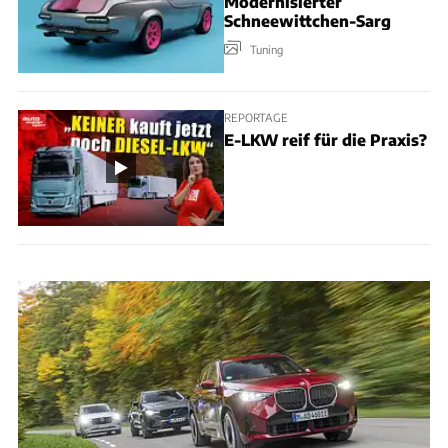
Modernisierter
Schneewittchen-Sarg
Tuning
REPORTAGE
E-LKW reif für die Praxis?