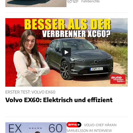
Fahrberichte
ERSTER TEST: VOLVO EX60
Volvo EX60: Elektrisch und effizient
VOLVO-CHEF HÅKAN
SAMUELSSON IM INTERVIEW