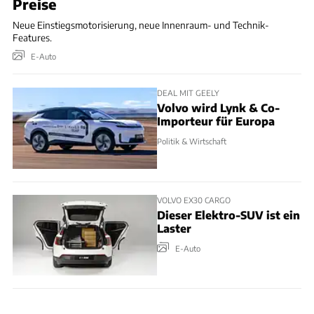
Preise
Neue Einstiegsmotorisierung, neue Innenraum- und Technik-
Features.
E-Auto
DEAL MIT GEELY
Volvo wird Lynk & Co-
Importeur für Europa
Politik & Wirtschaft
VOLVO EX30 CARGO
Dieser Elektro-SUV ist ein
Laster
E-Auto