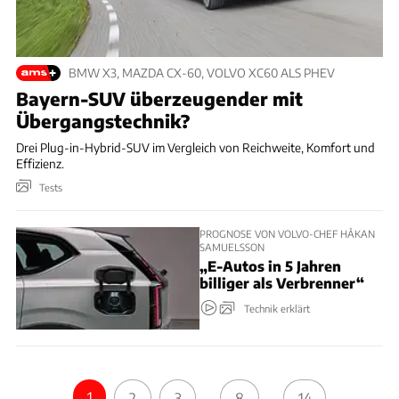
BMW X3, MAZDA CX-60, VOLVO XC60 ALS PHEV
Bayern-SUV überzeugender mit
Übergangstechnik?
Drei Plug-in-Hybrid-SUV im Vergleich von Reichweite, Komfort und
Effizienz.
Tests
PROGNOSE VON VOLVO-CHEF HÅKAN
SAMUELSSON
„E-Autos in 5 Jahren
billiger als Verbrenner“
Technik erklärt
1
2
3
...
8
...
14