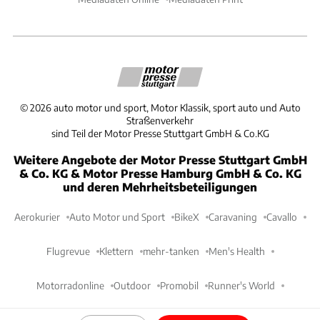
©
2026
auto motor und sport, Motor Klassik, sport auto und Auto
Straßenverkehr
sind Teil der Motor Presse Stuttgart GmbH & Co.KG
Weitere Angebote der Motor Presse Stuttgart GmbH
& Co. KG & Motor Presse Hamburg GmbH & Co. KG
und deren Mehrheitsbeteiligungen
Aerokurier
Auto Motor und Sport
BikeX
Caravaning
Cavallo
Flugrevue
Klettern
mehr-tanken
Men's Health
Motorradonline
Outdoor
Promobil
Runner's World
Women's Health