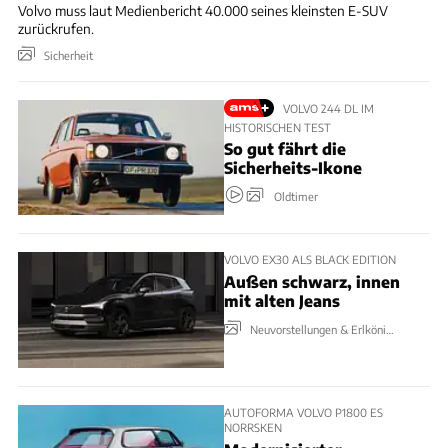
Volvo muss laut Medienbericht 40.000 seines kleinsten E-SUV
zurückrufen.
Sicherheit
VOLVO 244 DL IM
HISTORISCHEN TEST
So gut fährt die
Sicherheits-Ikone
Oldtimer
VOLVO EX30 ALS BLACK EDITION
Außen schwarz, innen
mit alten Jeans
Neuvorstellungen & Erlkönige
AUTOFORMA VOLVO P1800 ES
NORRSKEN