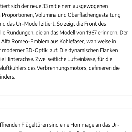
tiert sich der neue 33 mit einem ausgewogenen
s Proportionen, Volumina und Oberflächengestaltung
d das Ur-Modell zitiert. So zeigt die Front des
le Rundungen, die an das Modell von 1967 erinnern. Der
s Alfa Romeo-Emblem aus Kohlefaser, wahlweise in
r moderner 3D-Optik, auf. Die dynamischen Flanken
ie Hinterachse. Zwei seitliche Lufteinlässe, für die
uftkühlers des Verbrennungsmotors, definieren die
inders.
ffnenden Flügeltüren sind eine Hommage an das Ur-