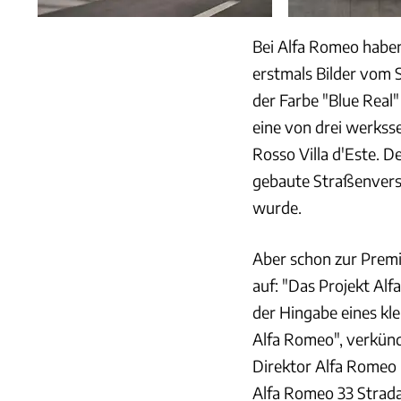
Bei Alfa Romeo haben
erstmals Bilder vom 
der Farbe "Blue Real"
eine von drei werkss
Rosso Villa d'Este. D
gebaute Straßenversio
wurde.
Aber schon zur Premi
auf: "Das Projekt Alf
der Hingabe eines kl
Alfa Romeo", verkün
Direktor Alfa Romeo D
Alfa Romeo 33 Strada