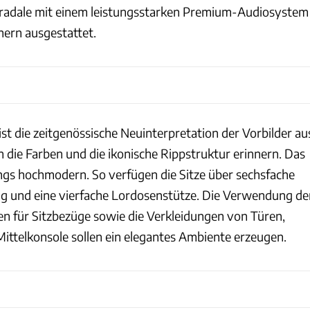
tradale mit einem leistungsstarken Premium-Audiosystem
hern ausgestattet.
ist die zeitgenössische Neuinterpretation der Vorbilder au
 die Farben und die ikonische Rippstruktur erinnern. Das
ings hochmodern. So verfügen die Sitze über sechsfache
ung und eine vierfache Lordosenstütze. Die Verwendung de
ien für Sitzbezüge sowie die Verkleidungen von Türen,
ittelkonsole sollen ein elegantes Ambiente erzeugen.