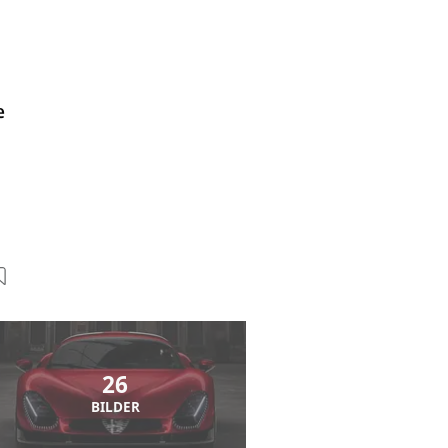
e
26
BILDER