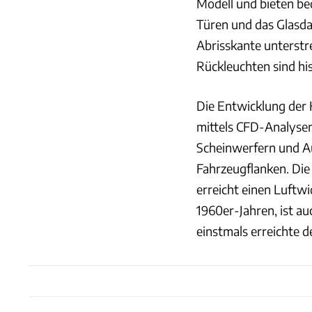
Modell und bieten b
Türen und das Glasda
Abrisskante unterst
Rückleuchten sind his
Die Entwicklung der 
mittels CFD-Analysen
Scheinwerfern und A
Fahrzeugflanken. Di
erreicht einen Luftw
1960er-Jahren, ist a
einstmals erreichte 