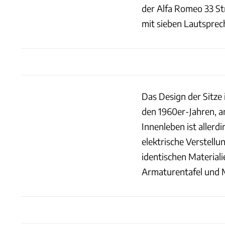
der Alfa Romeo 33 S
mit sieben Lautsprec
Das Design der Sitze 
den 1960er-Jahren, an
Innenleben ist allerd
elektrische Verstell
identischen Material
Armaturentafel und M