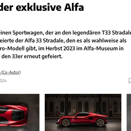
der exklusive Alfa
einen Sportwagen, der an den legendären T33 Stradal
eierte der Alfa 33 Stradale, den es als wahlweise als
tro-Modell gibt, im Herbst 2023 im Alfa-Museum in
a den 33er erneut gefeiert.
 (Co-Autor)
2024