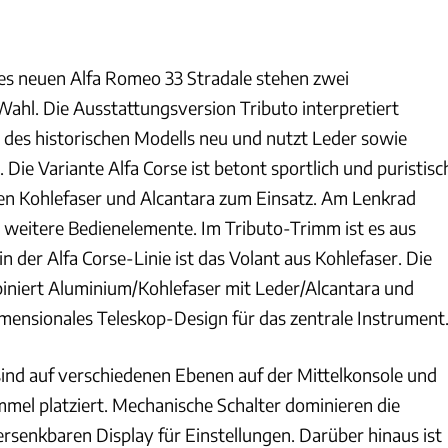
es neuen Alfa Romeo 33 Stradale stehen zwei
Wahl. Die Ausstattungsversion Tributo interpretiert
des historischen Modells neu und nutzt Leder sowie
ie Variante Alfa Corse ist betont sportlich und puristisc
en Kohlefaser und Alcantara zum Einsatz. Am Lenkrad
 weitere Bedienelemente. Im Tributo-Trimm ist es aus
in der Alfa Corse-Linie ist das Volant aus Kohlefaser. Die
niert Aluminium/Kohlefaser mit Leder/Alcantara und
imensionales Teleskop-Design für das zentrale Instrument
ind auf verschiedenen Ebenen auf der Mittelkonsole und
el platziert. Mechanische Schalter dominieren die
rsenkbaren Display für Einstellungen. Darüber hinaus ist