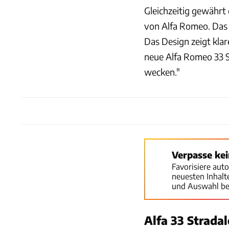
Gleichzeitig gewährt 
von Alfa Romeo. Das 
Das Design zeigt klare
neue Alfa Romeo 33 S
wecken."
Verpasse ke
Favorisiere aut
neuesten Inhal
und Auswahl be
Alfa 33 Stradal