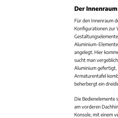
Der Innenraum
Für den Innenraum d
Konfigurationen zur 
Gestaltungselemente 
Aluminium-Elemente. D
angelegt. Hier komm
sucht man vergeblich
Aluminium gefertigt, 
Armaturentafel kombi
beherbergt ein dreid
Die Bedienelemente s
am vorderen Dachhimm
Konsole, mit einem ve