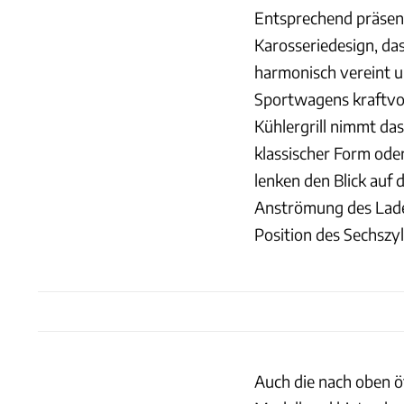
Entsprechend präsen
Karosseriedesign, da
harmonisch vereint un
Sportwagens kraftvol
Kühlergrill nimmt da
klassischer Form ode
lenken den Blick auf d
Anströmung des Ladel
Position des Sechszyl
Auch die nach oben ö