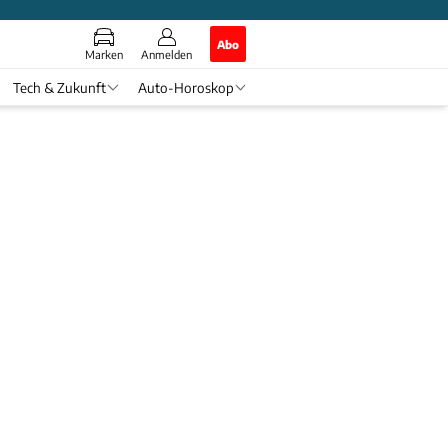
Abo
Marken
Anmelden
Tech & Zukunft
Auto-Horoskop