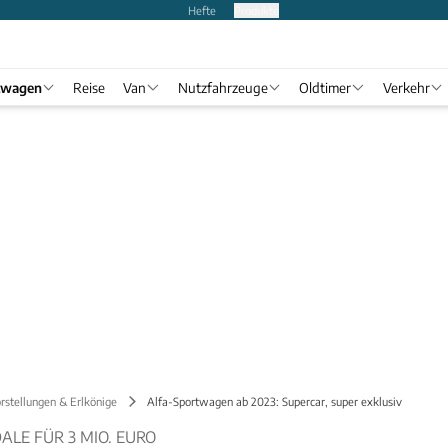
Hefte
Produkte
twagen
Reise
Van
Nutzfahrzeuge
Oldtimer
Verkehr
rstellungen & Erlkönige
Alfa-Sportwagen ab 2023: Supercar, super exklusiv
ALE FÜR 3 MIO. EURO