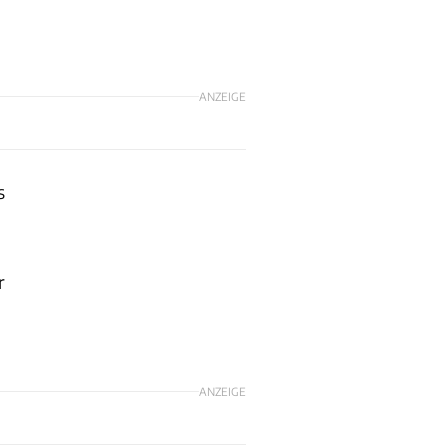
ANZEIGE
s
r
ANZEIGE