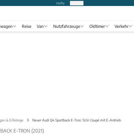
Hefte
Produkte
twagen
Reise
Van
Nutzfahrzeuge
Oldtimer
Verkehr
gen & Erlkönige
Neuer Audi Q4 Sportback E-Tron: SUV-Coupé mit E-Antrieb
BACK E-TRON (2021)