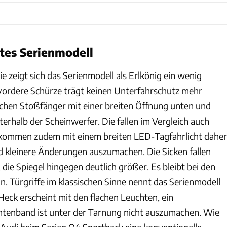
tes Serienmodell
ie zeigt sich das Serienmodell als Erlkönig ein wenig
 vordere Schürze trägt keinen Unterfahrschutz mehr
schen Stoßfänger mit einer breiten Öffnung unten und
erhalb der Scheinwerfer. Die fallen im Vergleich auch
 kommen zudem mit einem breiten LED-Tagfahrlicht daher
nd kleinere Änderungen auszumachen. Die Sicken fallen
, die Spiegel hingegen deutlich größer. Es bleibt bei den
n. Türgriffe im klassischen Sinne nennt das Serienmodell
Heck erscheint mit den flachen Leuchten, ein
tenband ist unter der Tarnung nicht auszumachen. Wie