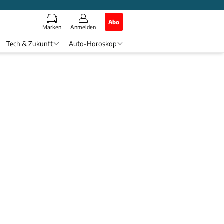
Abo
Marken
Anmelden
Tech & Zukunft
Auto-Horoskop