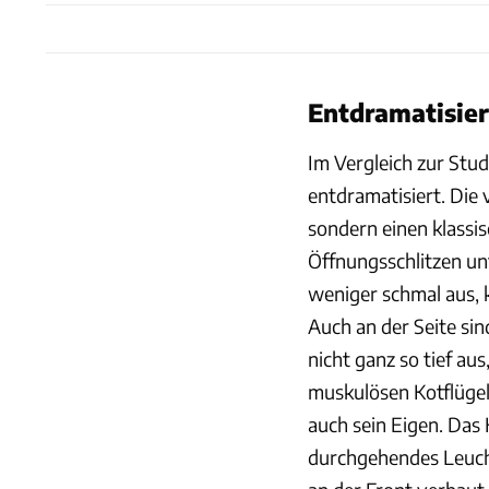
Entdramatisier
Im Vergleich zur Stud
entdramatisiert. Die
sondern einen klassi
Öffnungsschlitzen unt
weniger schmal aus,
Auch an der Seite si
nicht ganz so tief aus
muskulösen Kotflügel
auch sein Eigen. Das 
durchgehendes Leuch