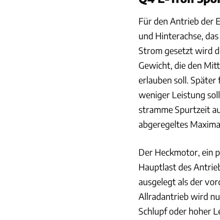
Für den Antrieb der
und Hinterachse, das
Strom gesetzt wird d
Gewicht, die den Mit
erlauben soll. Späte
weniger Leistung sol
stramme Spurtzeit a
abgeregeltes Maxima
Der Heckmotor, ein p
Hauptlast des Antrie
ausgelegt als der vo
Allradantrieb wird nu
Schlupf oder hoher L