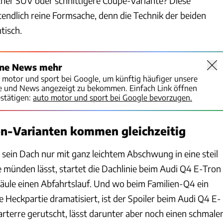
scher SUV oder schnittigere Coupé-Variante? Diese
tendlich reine Formsache, denn die Technik der beiden
tisch.
ine News mehr
o motor und sport bei Google, um künftig häufiger unsere
te und News angezeigt zu bekommen. Einfach Link öffnen
stätigen:
auto motor und sport bei Google bevorzugen.
on-Varianten kommen gleichzeitig
ein Dach nur mit ganz leichtem Abschwung in eine steil
e münden lässt, startet die Dachlinie beim Audi Q4 E-Tron
äule einen Abfahrtslauf. Und wo beim Familien-Q4 ein
 Heckpartie dramatisiert, ist der Spoiler beim Audi Q4 E-
arterre gerutscht, lässt darunter aber noch einen schmale