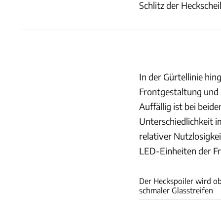
Schlitz der Heckschei
In der Gürtellinie hi
Frontgestaltung und 
Auffällig ist bei bei
Unterschiedlichkeit i
relativer Nutzlosigk
LED-Einheiten der F
Der Heckspoiler wird ob
schmaler Glasstreifen