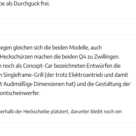
be als Durchguck frei.
ngegen gleichen sich die beiden Modelle, auch
Heckschürzen machen die beiden Q4 zu Zwillingen.
den noch als Concept-Car bezeichneten Entwürfen die
m Singleframe-Grill (der trotz Elektroantrieb und damit
eit Audimäßige Dimensionen hat) und die Gestaltung der
rontscheinwerfer.
Audi
erhalb der Heckscheibe platziert, darunter bleibt noch ein