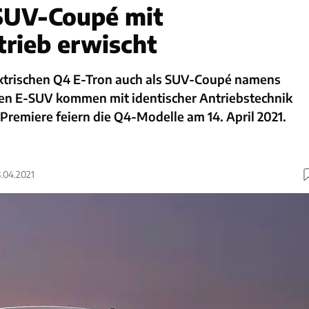
SUV-Coupé mit
trieb erwischt
ektrischen Q4 E-Tron auch als SUV-Coupé namens
den E-SUV kommen mit identischer Antriebstechnik
 Premiere feiern die Q4-Modelle am 14. April 2021.
8.04.2021