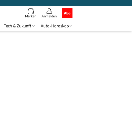
Abo
Marken
Anmelden
Tech & Zukunft
Auto-Horoskop