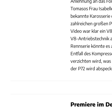
Anlehnung an das Fo
Tomasos Frau Isabelle
bekannte Karosserie o
zahlreichen großen P
Video war klar ein V8
V8-Antriebstechnik a
Rennserie könnte es 
Entfall des Kompresso
verzichten wird, was 
der P72 wird abspeck
Premiere im D