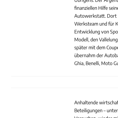
finanziellen Hilfe sei
Autowerkstatt. Dort
Werksteam und für Ku
Entwicklung von Spor
Modell, den Vallelun
später mit dem Cou
übernahm der Autoba
Ghia, Benelli, Moto G
Anhaltende wirtschaf
Beteiligungen – unte