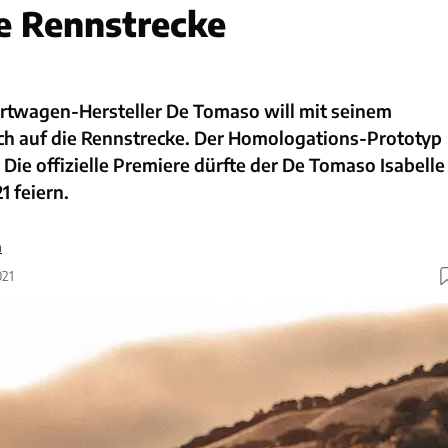
ie Rennstrecke
ortwagen-Hersteller De Tomaso will mit seinem
h auf die Rennstrecke. Der Homologations-Prototyp
 Die offizielle Premiere dürfte der De Tomaso Isabelle
 feiern.
n
021