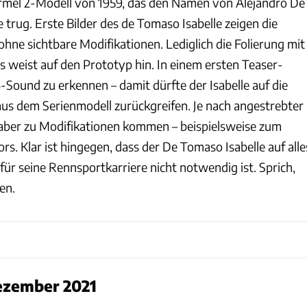
rmel 2-Modell von 1959, das den Namen von Alejandro De
 trug. Erste Bilder des de Tomaso Isabelle zeigen die
hne sichtbare Modifikationen. Lediglich die Folierung mit
s weist auf den Prototyp hin. In einem ersten Teaser-
-Sound zu erkennen – damit dürfte der Isabelle auf die
us dem Serienmodell zurückgreifen. Je nach angestrebter
aber zu Modifikationen kommen – beispielsweise zum
rs. Klar ist hingegen, dass der De Tomaso Isabelle auf alle
für seine Rennsportkarriere nicht notwendig ist. Sprich,
en.
ezember 2021