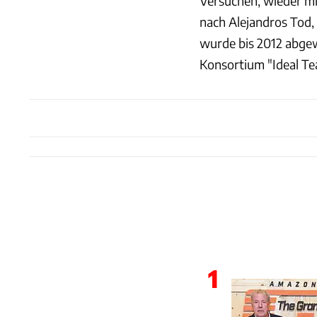
Versuchen, wieder mi
nach Alejandros Tod,
wurde bis 2012 abgew
Konsortium "Ideal T
1