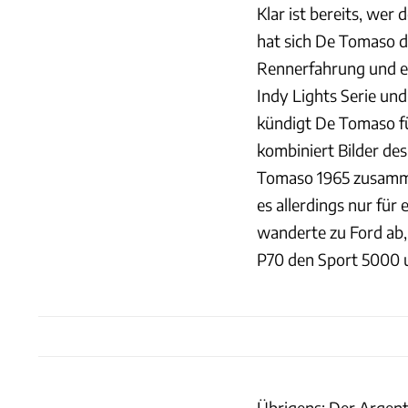
Klar ist bereits, wer 
hat sich De Tomaso di
Rennerfahrung und er
Indy Lights Serie un
kündigt De Tomaso fü
kombiniert Bilder de
Tomaso 1965 zusammen
es allerdings nur für
wanderte zu Ford ab
P70 den Sport 5000 
Übrigens: Der Argent