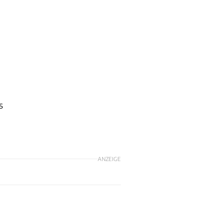
s
ANZEIGE