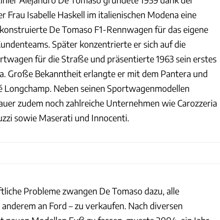
ner Frau Isabelle Haskell im italienischen Modena eine
 konstruierte De Tomaso F1-Rennwagen für das eigene
ndenteams. Später konzentrierte er sich auf die
twagen für die Straße und präsentierte 1963 sein erstes
ga. Große Bekanntheit erlangte er mit dem Pantera und
pé Longchamp. Neben seinen Sportwagenmodellen
uer zudem noch zahlreiche Unternehmen wie Carozzeria
uzzi sowie Maserati und Innocenti.
tliche Probleme zwangen De Tomaso dazu, alle
r anderem an Ford – zu verkaufen. Nach diversen