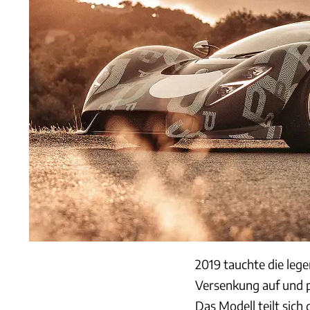
2019 tauchte die le
Versenkung auf und p
Das Modell teilt sich