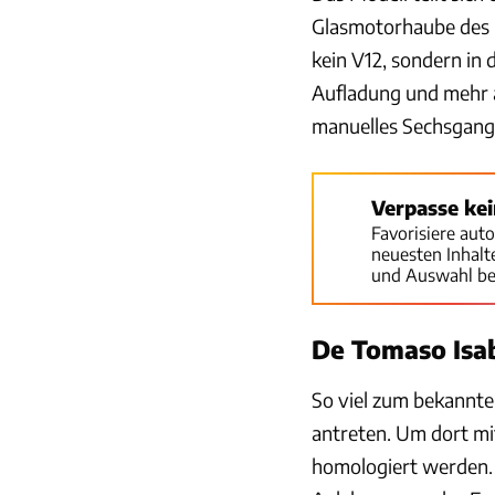
Glasmotorhaube des 
kein V12, sondern in 
Aufladung und mehr a
manuelles Sechsgang-
Verpasse ke
Favorisiere aut
neuesten Inhal
und Auswahl be
De Tomaso Isa
So viel zum bekannte
antreten. Um dort mi
homologiert werden.