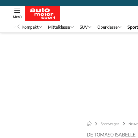
Menü
nwagen
Kompakt
Mittelklasse
SUV
Oberklasse
Spor
Sportwagen
Neuvo
DE TOMASO ISABELLE