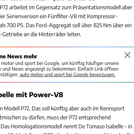
P72 arbeitet im Gegensatz zum Präsentationsmodell aber
der Serienversion ein Fünfliter-V8 mit Kompressor-
ls 700 PS. Das Ford-Aggregat soll über 825 Nm über ein
Getriebe an die Hinterräder leiten.
ine News mehr
o motor und sport bei Google, um künftig häufiger unsere
te und News angezeigt zu bekommen. Einfach Link öffnen
stätigen:
auto motor und sport bei Google bevorzugen.
belle mit Power-V8
n Modell P72. Das soll künftig aber auch im Rennsport
tmischen zu dürfen, muss der P72 entsprechend
 Das Homologationsmodell nennt De Tomaso Isabelle – in