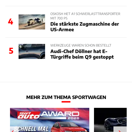
OSKOSH HET A1 SCHWERLASTTRANSPORTER
MIT 700 PS
4
Die stärkste Zugmaschine der
US-Armee
WERKZEUGE WAREN SCHON BESTELLT
5
Audi-Chef Döllner hat E-
Türgriffe beim Q9 gestoppt
MEHR ZUM THEMA SPORTWAGEN