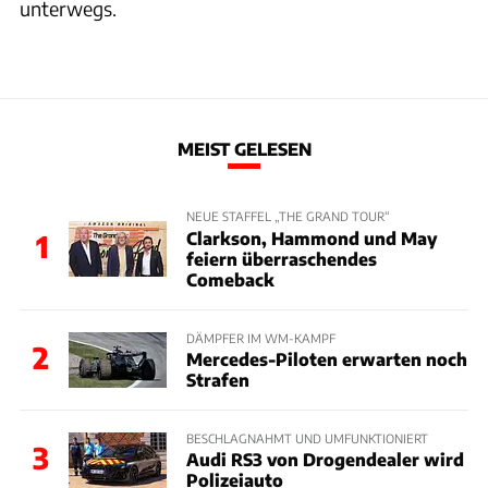
unterwegs.
MEIST GELESEN
NEUE STAFFEL „THE GRAND TOUR“
Clarkson, Hammond und May
1
feiern überraschendes
Comeback
DÄMPFER IM WM-KAMPF
2
Mercedes-Piloten erwarten noch
Strafen
BESCHLAGNAHMT UND UMFUNKTIONIERT
3
Audi RS3 von Drogendealer wird
Polizeiauto