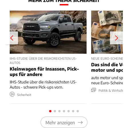
MEHR ZUM THEMA SICHERHEIT
IIHS-STUDIE ÜBER DIE RISIKOREICHSTEN US-
NEUE EURO-SCHEINE 
AUTOS
Das sind die Vo
Kleinwagen für Insassen, Pick-
motor und spor
ups für andere
auto motor und sport
IIHS-Studie über die risikoreichsten US-
neue Euro-Scheine en
Autos - schwere Pick-ups vorn.
Politik & Wirtschaft
Sicherheit
Mehr anzeigen