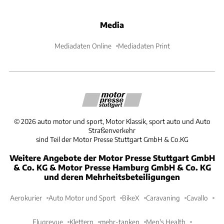
Media
Mediadaten Online
Mediadaten Print
©
2026
auto motor und sport, Motor Klassik, sport auto und Auto
Straßenverkehr
sind Teil der Motor Presse Stuttgart GmbH & Co.KG
Weitere Angebote der Motor Presse Stuttgart GmbH
& Co. KG & Motor Presse Hamburg GmbH & Co. KG
und deren Mehrheitsbeteiligungen
Aerokurier
Auto Motor und Sport
BikeX
Caravaning
Cavallo
Flugrevue
Klettern
mehr-tanken
Men's Health