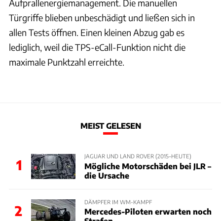
Aufprallenergiemanagement. Die manuellen
Türgriffe blieben unbeschädigt und ließen sich in
allen Tests öffnen. Einen kleinen Abzug gab es
lediglich, weil die TPS-eCall-Funktion nicht die
maximale Punktzahl erreichte.
MEIST GELESEN
JAGUAR UND LAND ROVER (2015–HEUTE)
1
Mögliche Motorschäden bei JLR –
die Ursache
DÄMPFER IM WM-KAMPF
2
Mercedes-Piloten erwarten noch
Strafen