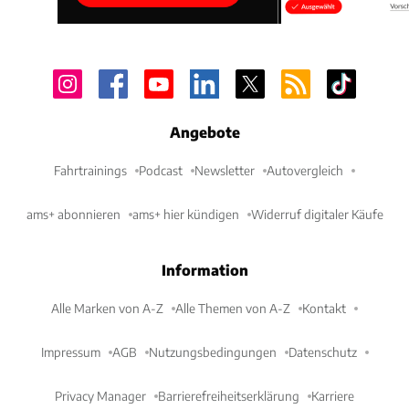
Angebote
Fahrtrainings
Podcast
Newsletter
Autovergleich
ams+ abonnieren
ams+ hier kündigen
Widerruf digitaler Käufe
Information
Alle Marken von A-Z
Alle Themen von A-Z
Kontakt
Impressum
AGB
Nutzungsbedingungen
Datenschutz
Privacy Manager
Barrierefreiheitserklärung
Karriere