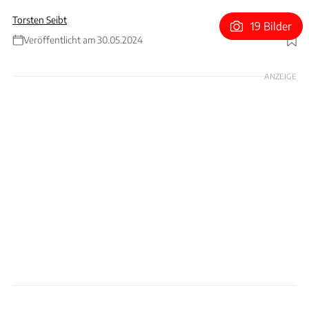
Torsten Seibt
19 Bilder
Veröffentlicht am 30.05.2024
Foto: Ineos/Suzuki/Collage Patrick Lang
ANZEIGE