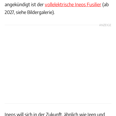
angekündigt ist der
vollelektrische Ineos Fusilier
(ab
2027, siehe Bildergalerie).
ANZEIGE
Ineos will sich in der Zukunft, ähnlich wie Jeep und