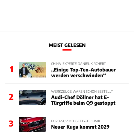
MEIST GELESEN
CHINA-EXPERTE DANIEL KIRCHERT
1
„Einige Top-Ten-Autobauer
werden verschwinden“
WERKZEUGE WAREN SCHON BESTELLT
2
Audi-Chef Döllner hat E-
Türgriffe beim Q9 gestoppt
3
FORD-SUV MIT GEELY-TECHNIK
Neuer Kuga kommt 2029