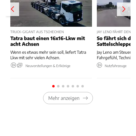
TRUCK-GIGANT AUS TSCHECHIEN
JAY LENO FÄHRT DEN T
Tatra baut einen 16x16-Lkw mit
So fährt sich de
acht Achsen
Sattelschlepper
Wenn es etwas mehr sein soll, liefert Tatra
Jay Leno am Steuer de
Lkw mit sehr vielen Achsen.
Fahrgefühl, Technik 
Neuvorstellungen & Erlkönige
Nutzfahrzeuge
Mehr anzeigen