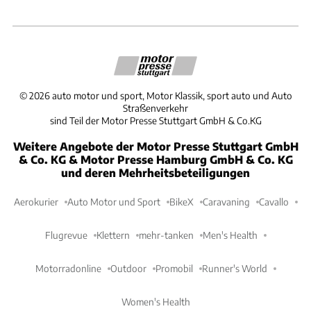
©
2026
auto motor und sport, Motor Klassik, sport auto und Auto
Straßenverkehr
sind Teil der Motor Presse Stuttgart GmbH & Co.KG
Weitere Angebote der Motor Presse Stuttgart GmbH
& Co. KG & Motor Presse Hamburg GmbH & Co. KG
und deren Mehrheitsbeteiligungen
Aerokurier
Auto Motor und Sport
BikeX
Caravaning
Cavallo
Flugrevue
Klettern
mehr-tanken
Men's Health
Motorradonline
Outdoor
Promobil
Runner's World
Women's Health