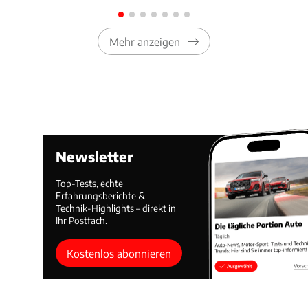
Mehr anzeigen
Newsletter
Top-Tests, echte
Erfahrungsberichte &
Technik-Highlights – direkt in
Ihr Postfach.
Kostenlos abonnieren