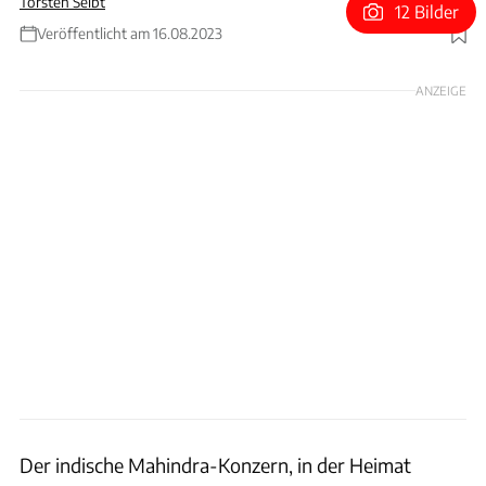
Torsten Seibt
12 Bilder
Veröffentlicht am 16.08.2023
Foto: Mahindra
ANZEIGE
Der indische Mahindra-Konzern, in der Heimat