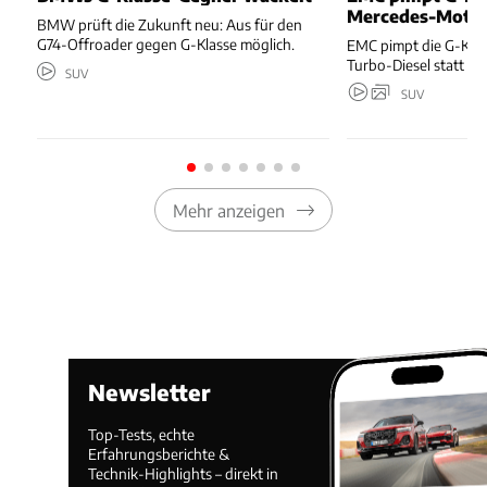
Mercedes-Moto
BMW prüft die Zukunft neu: Aus für den
G74-Offroader gegen G-Klasse möglich.
EMC pimpt die G-Kla
Turbo-Diesel statt T
SUV
SUV
Mehr anzeigen
Newsletter
Top-Tests, echte
Erfahrungsberichte &
Technik-Highlights – direkt in