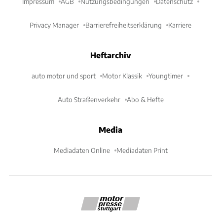
Impressum
AGB
Nutzungsbedingungen
Datenschutz
Privacy Manager
Barrierefreiheitserklärung
Karriere
Heftarchiv
auto motor und sport
Motor Klassik
Youngtimer
Auto Straßenverkehr
Abo & Hefte
Media
Mediadaten Online
Mediadaten Print