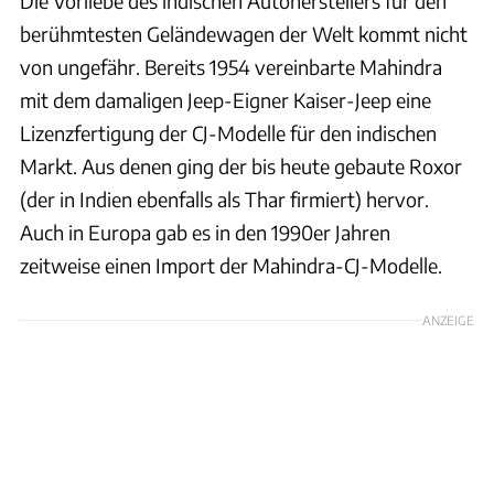
Die Vorliebe des indischen Autoherstellers für den
berühmtesten Geländewagen der Welt kommt nicht
von ungefähr. Bereits 1954 vereinbarte Mahindra
mit dem damaligen Jeep-Eigner Kaiser-Jeep eine
Lizenzfertigung der CJ-Modelle für den indischen
Markt. Aus denen ging der bis heute gebaute Roxor
(der in Indien ebenfalls als Thar firmiert) hervor.
Auch in Europa gab es in den 1990er Jahren
zeitweise einen Import der Mahindra-CJ-Modelle.
ANZEIGE