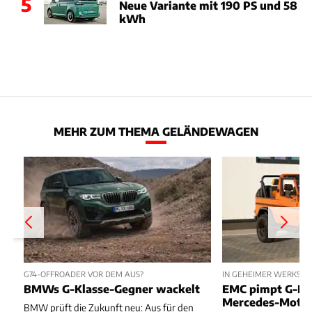
5
Neue Variante mit 190 PS und 58
kWh
MEHR ZUM THEMA GELÄNDEWAGEN
G74-OFFROADER VOR DEM AUS?
IN GEHEIMER WERKSTAT
BMWs G-Klasse-Gegner wackelt
EMC pimpt G-Kl
Mercedes-Moto
BMW prüft die Zukunft neu: Aus für den