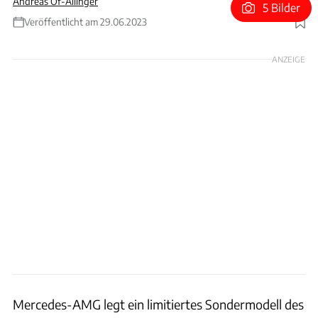
Andreas Of-Allinger
5 Bilder
Veröffentlicht am 29.06.2023
Foto: Mercedes-AMG
ANZEIGE
Mercedes-AMG legt ein limitiertes Sondermodell des