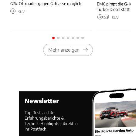
G74-Offroader gegen G-Klasse möglich.
EMC pimpt die G-Kla
Turbo-Diesel statt T
SUV
SUV
Mehr anzeigen
Newsletter
Top-Tests, echte
Erfahrungsberichte &
Technik-Highlights – direkt in
Ihr Postfach.