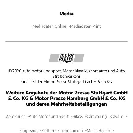
Media
Mediadaten Online
Mediadaten Print
©
2026
auto motor und sport, Motor Klassik, sport auto und Auto
Straßenverkehr
sind Teil der Motor Presse Stuttgart GmbH & Co.KG
Weitere Angebote der Motor Presse Stuttgart GmbH
& Co. KG & Motor Presse Hamburg GmbH & Co. KG
und deren Mehrheitsbeteiligungen
Aerokurier
Auto Motor und Sport
BikeX
Caravaning
Cavallo
Flugrevue
Klettern
mehr-tanken
Men's Health