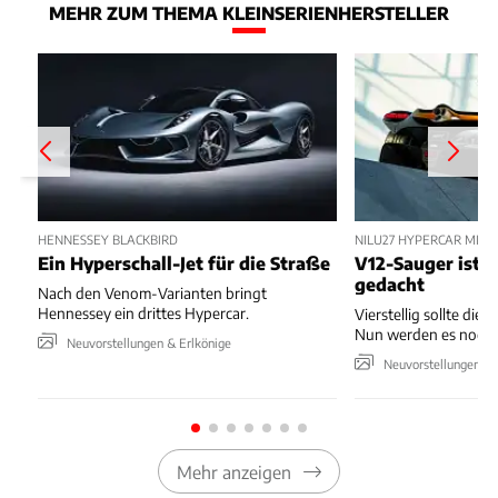
MEHR ZUM THEMA KLEINSERIENHERSTELLER
HENNESSEY BLACKBIRD
NILU27 HYPERCAR MIT
Ein Hyperschall-Jet für die Straße
V12-Sauger ist n
gedacht
Nach den Venom-Varianten bringt
Hennessey ein drittes Hypercar.
Vierstellig sollte die 
Nun werden es noch 
Neuvorstellungen & Erlkönige
Neuvorstellungen & 
Mehr anzeigen