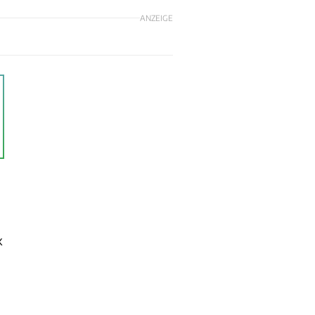
ANZEIGE
k