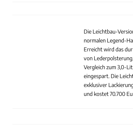
Die Leichtbau-Versio
normalen Legend-Han
Erreicht wird das du
von Lederpolsterung,
Vergleich zum 3,0-L
eingespart. Die Leich
exklusiver Lackierun
und kostet 70.700 Eu