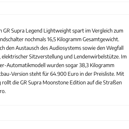
n GR Supra Legend Lightweight spart im Vergleich zum
dschalter nochmals 16,5 Kilogramm Gesamtgewicht.
rch den Austausch des Audiosystems sowie den Wegfall
 elektrischer Sitzverstellung und Lendenwirbelstütze. Im
iter-Automatikmodell wurden sogar 38,3 Kilogramm
tbau-Version steht für 64.900 Euro in der Preisliste. Mit
g rollt die GR Supra Moonstone Edition auf die Straßen
ro.