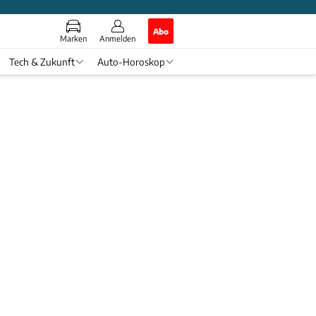
Abo
Marken
Anmelden
Tech & Zukunft
Auto-Horoskop