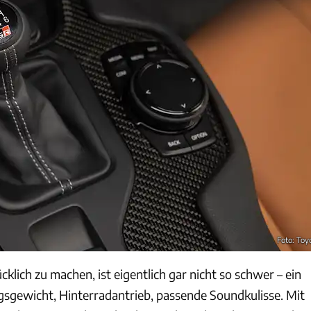
Foto: Toy
lich zu machen, ist eigentlich gar nicht so schwer – ein
gsgewicht, Hinterradantrieb, passende Soundkulisse. Mit