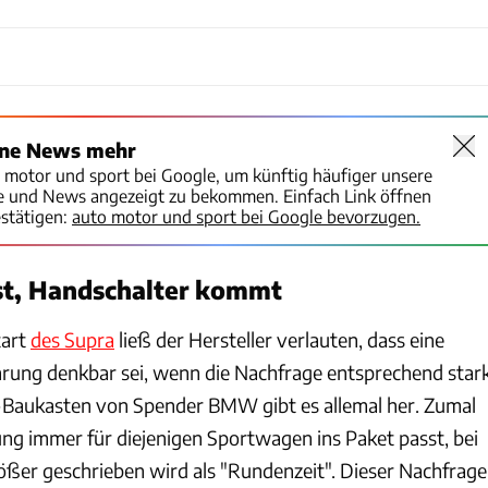
ine News mehr
o motor und sport bei Google, um künftig häufiger unsere
te und News angezeigt zu bekommen. Einfach Link öffnen
stätigen:
auto motor und sport bei Google bevorzugen.
st, Handschalter kommt
tart
des Supra
ließ der Hersteller verlauten, dass eine
rung denkbar sei, wenn die Nachfrage entsprechend star
k-Baukasten von Spender BMW gibt es allemal her. Zumal
ung immer für diejenigen Sportwagen ins Paket passt, bei
ßer geschrieben wird als "Rundenzeit". Dieser Nachfrage