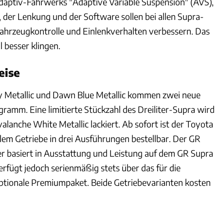
aptiv-Fahrwerks "Adaptive Variable Suspension" (AVS),
, der Lenkung und der Software sollen bei allen Supra-
ahrzeugkontrolle und Einlenkverhalten verbessern. Das
 besser klingen.
eise
y Metallic und Dawn Blue Metallic kommen zwei neue
ramm. Eine limitierte Stückzahl des Dreiliter-Supra wird
lanche White Metallic lackiert. Ab sofort ist der Toyota
em Getriebe in drei Ausführungen bestellbar. Der GR
r basiert in Ausstattung und Leistung auf dem GR Supra
rfügt jedoch serienmäßig stets über das für die
ptionale Premiumpaket. Beide Getriebevarianten kosten