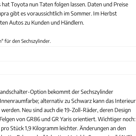
hat Toyota nun Taten folgen lassen. Daten und Preise
ra gibt es voraussichtlich im Sommer. Im Herbst
ten Autos zu Kunden und Händlern.
Toyota
n" für den Sechszylinder.
 Handschalter-Option bekommt der Sechszylinder
Innenraumfarbe; alternativ zu Schwarz kann das Interieur
t werden. Neu sind auch die 19-Zoll-Räder, deren Design
 Felgen von GR86 und GR Yaris orientiert. Wichtiger noch:
 pro Stück 1,9 Kilogramm leichter. Änderungen an den