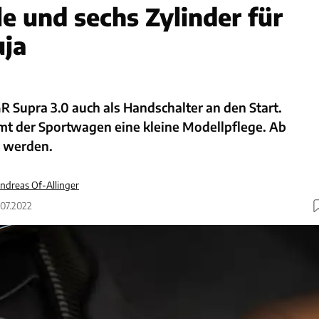
e und sechs Zylinder für
uja
R Supra 3.0 auch als Handschalter an den Start.
mt der Sportwagen eine kleine Modellpflege. Ab
t werden.
ndreas Of-Allinger
.07.2022