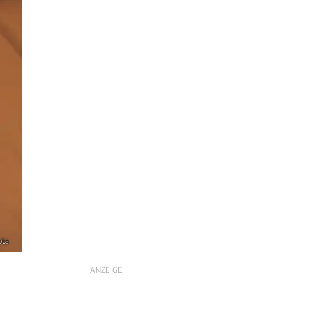
ota
ANZEIGE