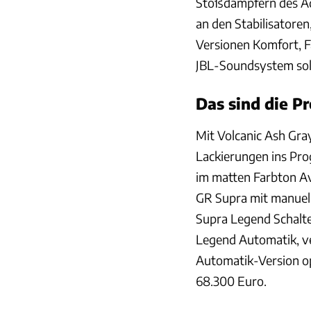
Stoßdämpfern des Ad
an den Stabilisatoren
Versionen Komfort, F
JBL-Soundsystem soll
Das sind die Pr
Mit Volcanic Ash Gra
Lackierungen ins Prog
im matten Farbton Ava
GR Supra mit manuell
Supra Legend Schalte
Legend Automatik, ve
Automatik-Version o
68.300 Euro.