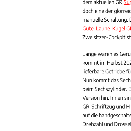
dem aktuellen GR
Su
doch eine der glorrei
manuelle Schaltung. 
Gute-Laune-Kugel GR
Zweisitzer-Cockpit st
Lange waren es Gerüch
kommt im Herbst 2022
lieferbare Getriebe f
Nun kommt das Sechsg
beim Sechszylinder. 
Version hin. Innen si
GR-Schriftzug und H
auf die handgeschalte
Drehzahl und Drossel