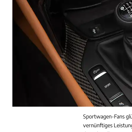
Sportwagen-Fans glück
vernünftiges Leistun