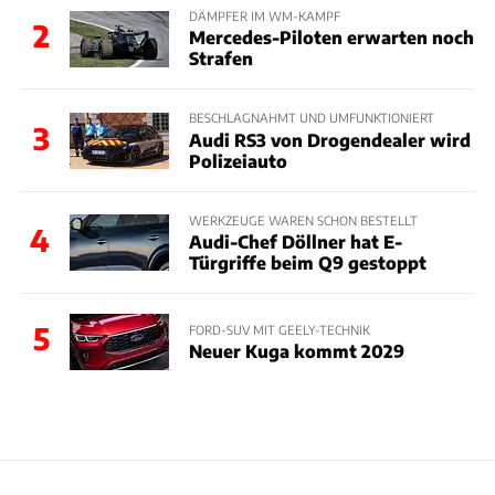
DÄMPFER IM WM-KAMPF
2
Mercedes-Piloten erwarten noch
Strafen
BESCHLAGNAHMT UND UMFUNKTIONIERT
3
Audi RS3 von Drogendealer wird
Polizeiauto
WERKZEUGE WAREN SCHON BESTELLT
4
Audi-Chef Döllner hat E-
Türgriffe beim Q9 gestoppt
5
FORD-SUV MIT GEELY-TECHNIK
Neuer Kuga kommt 2029