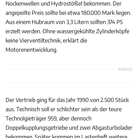
Nockenwellen und Hydrostößel bekommen. Der
angepeilte Preis sollte bei etwa 180.000 Mark liegen.
Aus einem Hubraum von 3,3 Litern sollten 374 PS
erzielt werden. Ohne wassergekühlte Zylinderköpfe
keine Vierventiltechnik, erklärt die
Motorenentwicklung.
ANZEIGE
Der Vertrieb ging für das Jahr 1990 von 2.500 Stück
aus. Technisch soll er schlichter sein als der teure
Technolgieträger 959, aber dennoch
Doppelkupplungsgetriebe und zwei Abgasturbolader
bekommen. Später kommen im Lastenheft weitere