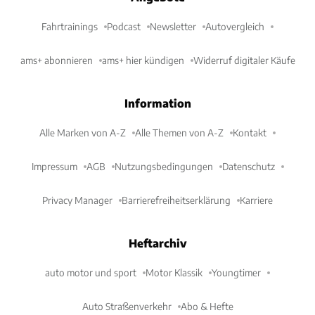
Fahrtrainings
Podcast
Newsletter
Autovergleich
ams+ abonnieren
ams+ hier kündigen
Widerruf digitaler Käufe
Information
Alle Marken von A-Z
Alle Themen von A-Z
Kontakt
Impressum
AGB
Nutzungsbedingungen
Datenschutz
Privacy Manager
Barrierefreiheitserklärung
Karriere
Heftarchiv
auto motor und sport
Motor Klassik
Youngtimer
Auto Straßenverkehr
Abo & Hefte