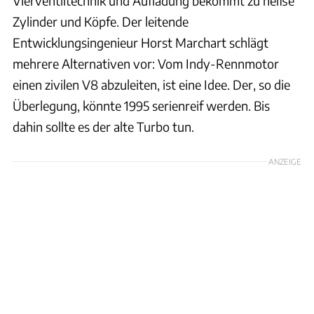
Vierventiltechnik und Aufladung bekommt zu heiße
Zylinder und Köpfe. Der leitende
Entwicklungsingenieur Horst Marchart schlägt
mehrere Alternativen vor: Vom Indy-Rennmotor
einen zivilen V8 abzuleiten, ist eine Idee. Der, so die
Überlegung, könnte 1995 serienreif werden. Bis
dahin sollte es der alte Turbo tun.
ANZEIGE