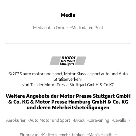
Media
Mediadaten Online
Mediadaten Print
©
2026
auto motor und sport, Motor Klassik, sport auto und Auto
Straßenverkehr
sind Teil der Motor Presse Stuttgart GmbH & Co.KG
Weitere Angebote der Motor Presse Stuttgart GmbH
& Co. KG & Motor Presse Hamburg GmbH & Co. KG
und deren Mehrheitsbeteiligungen
Aerokurier
Auto Motor und Sport
BikeX
Caravaning
Cavallo
Flugrevue
Klettern
mehr-tanken
Men's Health