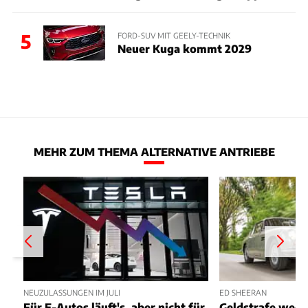
5
FORD-SUV MIT GEELY-TECHNIK
Neuer Kuga kommt 2029
MEHR ZUM THEMA ALTERNATIVE ANTRIEBE
NEUZULASSUNGEN IM JULI
ED SHEERAN
Für E-Autos läuft's, aber nicht für
Geldstrafe weg