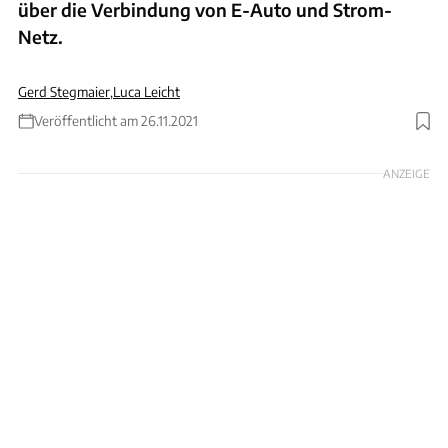
über die Verbindung von E-Auto und Strom-
Netz.
Gerd Stegmaier
,
Luca Leicht
Veröffentlicht am 26.11.2021
Foto: Mennekes
ANZEIGE