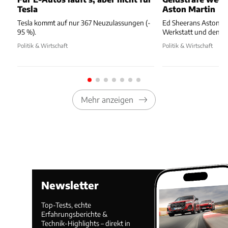
Tesla
Aston Martin
Tesla kommt auf nur 367 Neuzulassungen (-
Ed Sheerans Aston Ma
95 %).
Werkstatt und dennoc
Politik & Wirtschaft
Politik & Wirtschaft
Mehr anzeigen
Newsletter
Top-Tests, echte
Erfahrungsberichte &
Technik-Highlights – direkt in