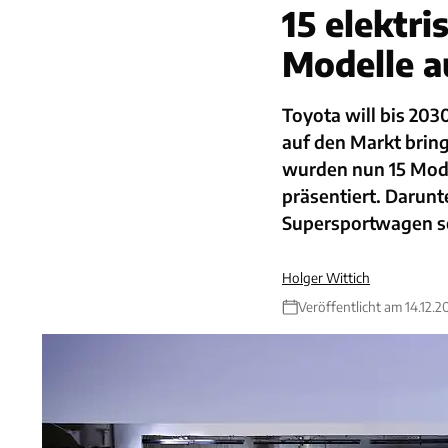
15 elektr
Modelle a
Toyota will bis 20
auf den Markt bring
wurden nun 15 Mode
präsentiert. Darun
Supersportwagen so
Holger Wittich
Veröffentlicht am 14.12.2