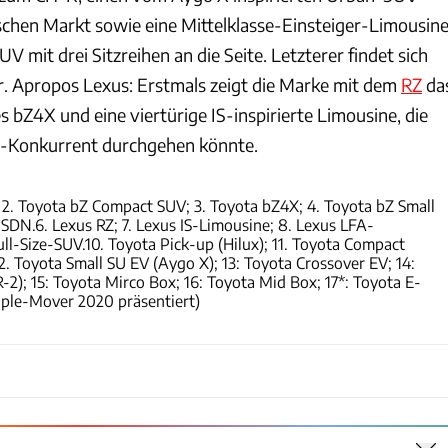
schen Markt sowie eine Mittelklasse-Einsteiger-Limousin
V mit drei Sitzreihen an die Seite. Letzterer findet sich
r. Apropos Lexus: Erstmals zeigt die Marke mit dem
RZ
da
 bZ4X und eine viertürige IS-inspirierte Limousine, die
-Konkurrent durchgehen könnte.
Toyota
 2. Toyota bZ Compact SUV; 3. Toyota bZ4X; 4. Toyota bZ Small
 SDN.6. Lexus RZ; 7. Lexus IS-Limousine; 8. Lexus LFA-
ll-Size-SUV.10. Toyota Pick-up (Hilux); 11. Toyota Compact
12. Toyota Small SU EV (Aygo X); 13: Toyota Crossover EV; 14:
); 15: Toyota Mirco Box; 16: Toyota Mid Box; 17*: Toyota E-
ple-Mover 2020 präsentiert)