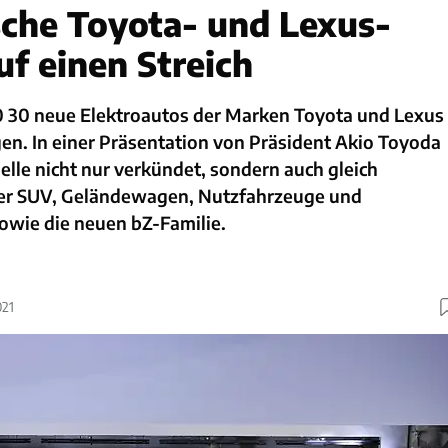
ische Toyota- und Lexus-
uf einen Streich
30 30 neue Elektroautos der Marken Toyota und Lexus
en. In einer Präsentation von Präsident Akio Toyoda
lle nicht nur verkündet, sondern auch gleich
ter SUV, Geländewagen, Nutzfahrzeuge und
wie die neuen bZ-Familie.
021