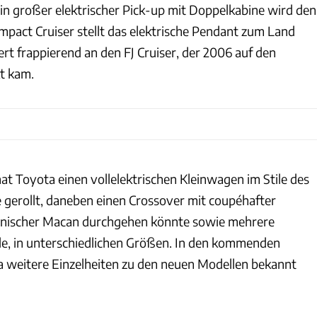
n großer elektrischer Pick-up mit Doppelkabine wird den
mpact Cruiser stellt das elektrische Pendant zum Land
ert frappierend an den FJ Cruiser, der 2006 auf den
t kam.
at Toyota einen vollelektrischen Kleinwagen im Stile des
 gerollt, daneben einen Crossover mit coupéhafter
apanischer Macan durchgehen könnte sowie mehrere
e, in unterschiedlichen Größen. In den kommenden
 weitere Einzelheiten zu den neuen Modellen bekannt