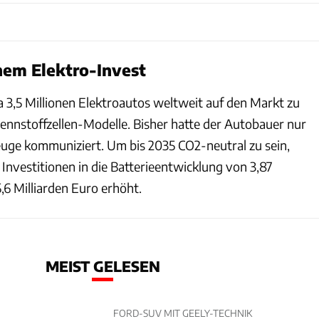
hem Elektro-Invest
a 3,5 Millionen Elektroautos weltweit auf den Markt zu
rennstoffzellen-Modelle. Bisher hatte der Autobauer nur
euge kommuniziert. Um bis 2035 CO2-neutral zu sein,
 Investitionen in die Batterieentwicklung von 3,87
5,6 Milliarden Euro erhöht.
MEIST GELESEN
FORD-SUV MIT GEELY-TECHNIK