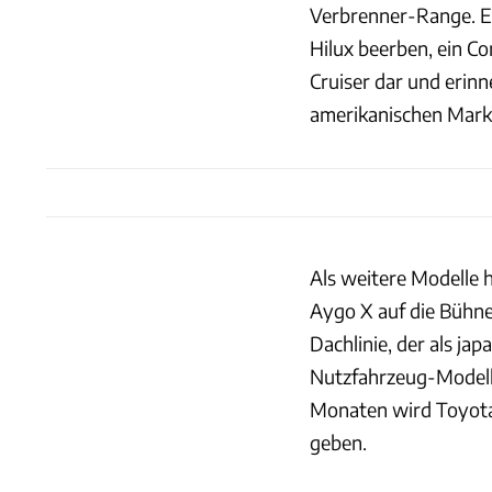
Verbrenner-Range. Ei
Hilux beerben, ein Co
Cruiser dar und erinn
amerikanischen Mark
Als weitere Modelle h
Aygo X auf die Bühne
Dachlinie, der als j
Nutzfahrzeug-Modell
Monaten wird Toyota
geben.