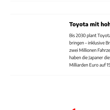
Toyota mit ho
Bis 2030 plant Toyot
bringen – inklusive B
zwei Millionen Fahrz
haben die Japaner die
Milliarden Euro auf 1