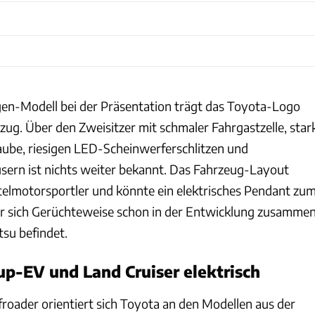
en-Modell bei der Präsentation trägt das Toyota-Logo
zug. Über den Zweisitzer mit schmaler Fahrgastzelle, star
ube, riesigen LED-Scheinwerferschlitzen und
sern ist nichts weiter bekannt. Das Fahrzeug-Layout
ttelmotorsportler und könnte ein elektrisches Pendant zu
er sich Gerüchteweise schon in der Entwicklung zusamme
tsu befindet.
-up-EV und Land Cruiser elektrisch
oader orientiert sich Toyota an den Modellen aus der