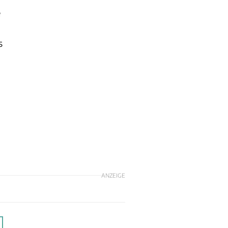
e
s
ANZEIGE