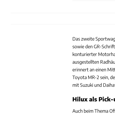
Das zweite Sportwag
sowie den GR-Schrift
konturierter Motorha
ausgestellten Radhäu
erinnert an einen Mi
Toyota MR-2 sein, d
mit Suzuki und Daiha
Hilux als Pick
Auch beim Thema Offr