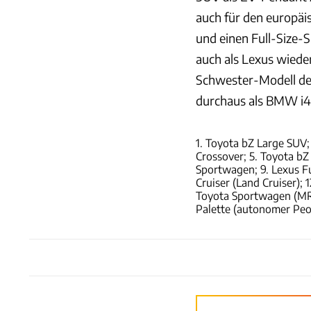
auch für den europäi
und einen Full-Size-SU
auch als Lexus wiede
Schwester-Modell des
durchaus als BMW i4
1. Toyota bZ Large SUV;
Crossover; 5. Toyota bZ
Sportwagen; 9. Lexus Fu
Cruiser (Land Cruiser); 
Toyota Sportwagen (MR-2
Palette (autonomer Peo