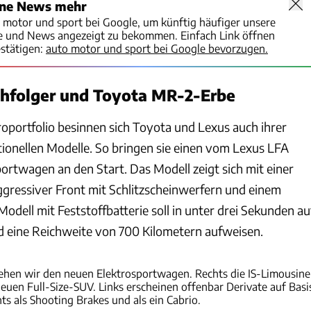
ine News mehr
o motor und sport bei Google, um künftig häufiger unsere
te und News angezeigt zu bekommen. Einfach Link öffnen
stätigen:
auto motor und sport bei Google bevorzugen.
hfolger und Toyota MR-2-Erbe
oportfolio besinnen sich Toyota und Lexus auch ihrer
tionellen Modelle. So bringen sie einen vom Lexus LFA
portwagen an den Start. Das Modell zeigt sich mit einer
ggressiver Front mit Schlitzscheinwerfern und einem
odell mit Feststoffbatterie soll in unter drei Sekunden au
 eine Reichweite von 700 Kilometern aufweisen.
Toyota
ehen wir den neuen Elektrosportwagen. Rechts die IS-Limousine
uen Full-Size-SUV. Links erscheinen offenbar Derivate auf Basi
s als Shooting Brakes und als ein Cabrio.