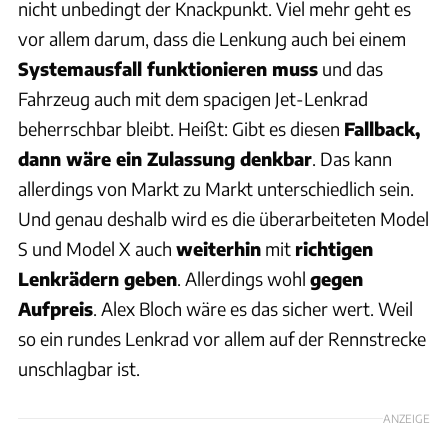
nicht unbedingt der Knackpunkt. Viel mehr geht es
vor allem darum, dass die Lenkung auch bei einem
Systemausfall funktionieren muss
und das
Fahrzeug auch mit dem spacigen Jet-Lenkrad
beherrschbar bleibt. Heißt: Gibt es diesen
Fallback,
dann wäre ein Zulassung denkbar
. Das kann
allerdings von Markt zu Markt unterschiedlich sein.
Und genau deshalb wird es die überarbeiteten Model
S und Model X auch
weiterhin
mit
richtigen
Lenkrädern geben
. Allerdings wohl
gegen
Aufpreis
. Alex Bloch wäre es das sicher wert. Weil
so ein rundes Lenkrad vor allem auf der Rennstrecke
unschlagbar ist.
ANZEIGE