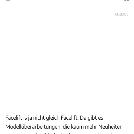
Foto: auto motor und sport
ANZEIGE
Facelift is ja nicht gleich Facelift. Da gibt es
Modellüberarbeitungen, die kaum mehr Neuheiten