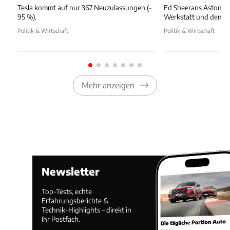
Tesla kommt auf nur 367 Neuzulassungen (-
Ed Sheerans Aston Ma
95 %).
Werkstatt und dennoc
Politik & Wirtschaft
Politik & Wirtschaft
Mehr anzeigen
Newsletter
Top-Tests, echte
Erfahrungsberichte &
Technik-Highlights – direkt in
Ihr Postfach.