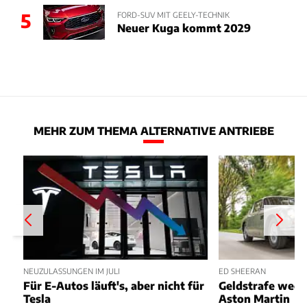
5
FORD-SUV MIT GEELY-TECHNIK
Neuer Kuga kommt 2029
MEHR ZUM THEMA ALTERNATIVE ANTRIEBE
NEUZULASSUNGEN IM JULI
ED SHEERAN
Für E-Autos läuft's, aber nicht für
Geldstrafe weg
Tesla
Aston Martin