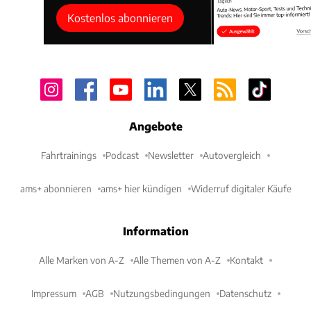
Kostenlos abonnieren
Angebote
Fahrtrainings
Podcast
Newsletter
Autovergleich
ams+ abonnieren
ams+ hier kündigen
Widerruf digitaler Käufe
Information
Alle Marken von A-Z
Alle Themen von A-Z
Kontakt
Impressum
AGB
Nutzungsbedingungen
Datenschutz