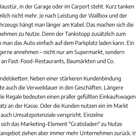
austür, in der Garage oder im Carport steht. Kurz tanken
mlich nicht mehr. Je nach Leistung der Wallbox und der
hrzeugs hängt man länger am Kabel. Das machen sich die
nehmen zu Nutze. Denn der Tankstopp zusätzlich zum
n man das Auto einfach auf dem Parkplatz laden kann. Ein
 gerne annehmen – nicht nur am Supermarkt, sondern
ls an Fast-Food-Restaurants, Baumärkten und Co.
Handelsketten: Neben einer stärkeren Kundenbindung
 auch die Verweildauer in den Geschäften. Längere
ie Regale bedeuten einen praller gefüllten Einkaufswagen
z an der Kasse. Oder die Kunden nutzen ein im Markt
s auch Umsatzpotenziale verspricht. Einzelne
sich das Marketing-Element "Gratisladen" zu Nutze
kangebot ziehen aber immer mehr Unternehmen zurück. I