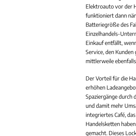
Elektroauto vor der H
funktioniert dann nä
Batteriegröße des Fa
Einzelhandels-Unter
Einkauf entfällt, wen
Service, den Kunden
mittlerweile ebenfal
Der Vorteil für die 
erhöhen Ladeangebote
Spaziergänge durch d
und damit mehr Umsat
integriertes Café, da
Handelsketten haben 
gemacht. Dieses Loc