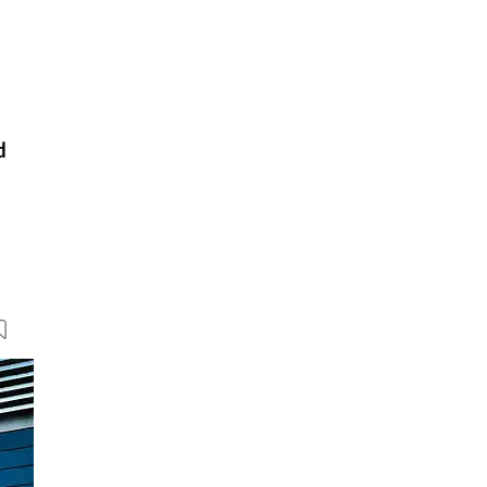
d
24 Bilder