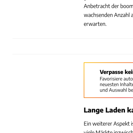
Anbetracht der boom
wachsenden Anzahl an
erwarten.
Verpasse ke
Favorisiere aut
neuesten Inhal
und Auswahl be
Lange Laden k
Ein weiterer Aspekt i
viele Märkte inzwisc