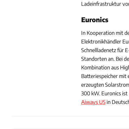
Ladeinfrastruktur vo
Euronics
In Kooperation mit 
Elektronikhändler Eu
Schnellladenetz für E
Standorten an. Bei de
Kombination aus High
Batteriespeicher mit
erzeugten Solarstrom 
300 kW. Euronics ist
Aiways U5
in Deutsc