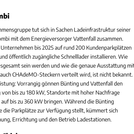
mbi
mensgruppe tut sich in Sachen Ladeinfrastruktur seiner
ombi mit dem Energieversorger Vattenfall zusammen.
e Unternehmen bis 2025 auf rund 200 Kundenparkplätzen
d öffentlich zugängliche Schnelllader installieren. Wie
insgesamt sein werden und wie die genaue Ausstattung mi
uch CHAdeMO-Steckern verteilt wird, ist nicht bekannt.
eistung: Vorrangig gönnen Bünting und Vattenfall den
 von bis zu 180 kW, Standorte mit hoher Nachfrage
es auf bis zu 360 kW bringen. Während die Bünting
ie Parkplätze zur Verfügung stellt, kümmert sich
anung, Errichtung und den Betrieb Ladestationen.