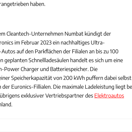
rangetrieben haben.
dem Cleantech-Unternehmen Numbat kündigt der
ronics im Februar 2023 ein nachhaltiges Ultra-
-Autos auf den Parkflächen der Filialen an bis zu 100
n geplanten Schnellladesäulen handelt es sich um eine
-Power Charger und Batteriespeicher. Die
 einer Speicherkapazität von 200 kWh puffern dabei selbst
der Euronics-Fillialen. Die maximale Ladeleistung liegt be
 übrigens exklusiver Vertriebspartner des
Elektroautos
hland.