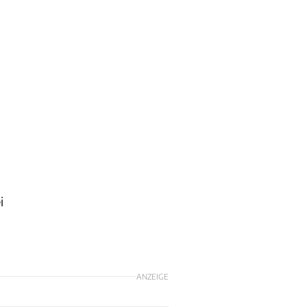
i
ANZEIGE