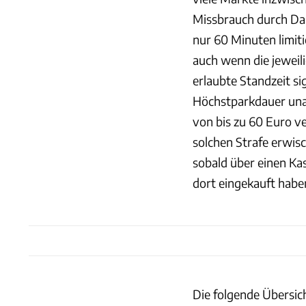
Missbrauch durch Dau
nur 60 Minuten limit
auch wenn die jeweil
erlaubte Standzeit si
Höchstparkdauer una
von bis zu 60 Euro ve
solchen Strafe erwis
sobald über einen Ka
dort eingekauft habe
Die folgende Übersic