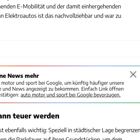
enden E-Mobilität und der damit einhergehenden
 Elektroautos ist das nachvollziehbar und war zu
ine News mehr
o motor und sport bei Google, um künftig häufiger unsere
te und News angezeigt zu bekommen. Einfach Link öffnen
stätigen:
auto motor und sport bei Google bevorzugen.
ann teuer werden
st ebenfalls wichtig: Speziell in städtischer Lage begrenze
hen die Parkdauer auf ihren Grundstücken, um dem