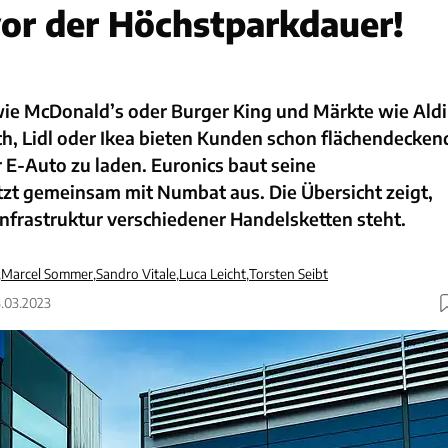
vor der Höchstparkdauer!
ie McDonald’s oder Burger King und Märkte wie Aldi
h, Lidl oder Ikea bieten Kunden schon flächendecken
r E-Auto zu laden. Euronics baut seine
tzt gemeinsam mit Numbat aus. Die Übersicht zeigt,
nfrastruktur verschiedener Handelsketten steht.
,
Marcel Sommer
,
Sandro Vitale
,
Luca Leicht
,
Torsten Seibt
6.03.2023