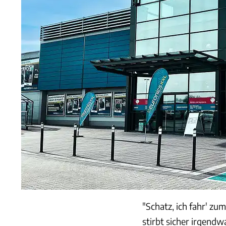
"Schatz, ich fahr' zu
stirbt sicher irgendw