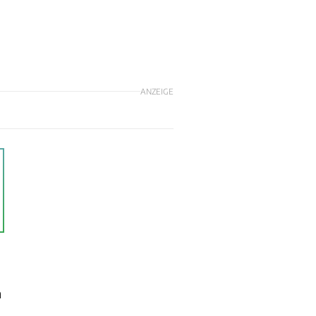
ANZEIGE
n