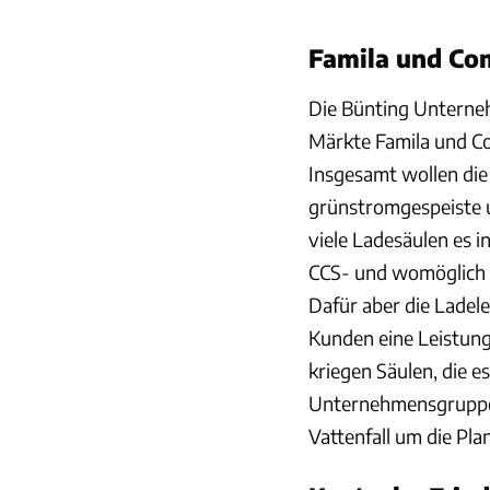
Famila und Co
Die Bünting Unterneh
Märkte Famila und C
Insgesamt wollen di
grünstromgespeiste un
viele Ladesäulen es 
CCS- und womöglich a
Dafür aber die Ladel
Kunden eine Leistung
kriegen Säulen, die 
Unternehmensgruppe d
Vattenfall um die Pl