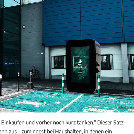
Foto: Euron
m Einkaufen und vorher noch kurz tanken." Dieser Satz
ann aus – zumindest bei Haushalten, in denen ein