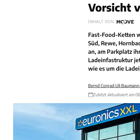
Vorsicht 
INHALT VON
Fast-Food-Ketten w
Süd, Rewe, Hornbac
an, am Parkplatz ih
Ladeinfastruktur je
wie es um die Ladei
Bernd Conrad
,
Uli Baumann
Zuletzt aktualisiert am 0