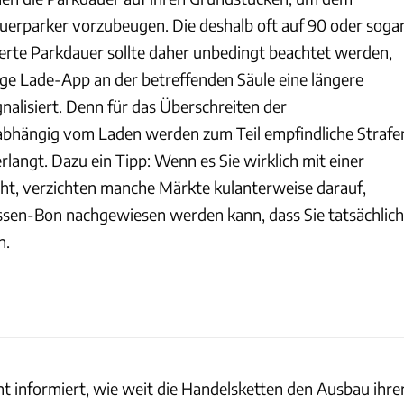
erparker vorzubeugen. Die deshalb oft auf 90 oder soga
ierte Parkdauer sollte daher unbedingt beachtet werden,
ige Lade-App an der betreffenden Säule eine längere
gnalisiert. Denn für das Überschreiten der
bhängig vom Laden werden zum Teil empfindliche Strafe
rlangt. Dazu ein Tipp: Wenn es Sie wirklich mit einer
cht, verzichten manche Märkte kulanterweise darauf,
ssen-Bon nachgewiesen werden kann, dass Sie tatsächlich
n.
ht informiert, wie weit die Handelsketten den Ausbau ihre