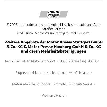
©
2026
auto motor und sport, Motor Klassik, sport auto und Auto
Straßenverkehr
sind Teil der Motor Presse Stuttgart GmbH & Co.KG
Weitere Angebote der Motor Presse Stuttgart GmbH
& Co. KG & Motor Presse Hamburg GmbH & Co. KG
und deren Mehrheitsbeteiligungen
Aerokurier
Auto Motor und Sport
BikeX
Caravaning
Cavallo
Flugrevue
Klettern
mehr-tanken
Men's Health
Motorradonline
Outdoor
Promobil
Runner's World
Women's Health