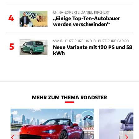
CHINA-EXPERTE DANIEL KIRCHERT
4
„Einige Top-Ten-Autobauer
werden verschwinden“
VW ID. BUZZ PURE UND ID. BUZZ PURE CARGO
5
Neue Variante mit 190 PS und 58
kWh
MEHR ZUM THEMA ROADSTER