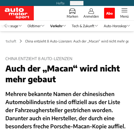
Hefte
Produkte
Abo
Marken
Anmelden
Menü
tzfahrzeuge
Oldtimer
Verkehr
Tech & Zukunft
Auto-Horoskop
 Wirtschaft
China entzieht 8 Auto-Lizenzen: Auch der „Macan“ wird nicht mehr geba
CHINA ENTZIEHT 8 AUTO-LIZENZEN
Auch der „Macan“ wird nicht
mehr gebaut
Mehrere bekannte Namen der chinesischen
Automobilindustrie sind offiziell aus der Liste
der Fahrzeughersteller gestrichen worden.
Darunter auch ein Hersteller, der durch eine
besonders freche Porsche-Macan-Kopie auffiel.