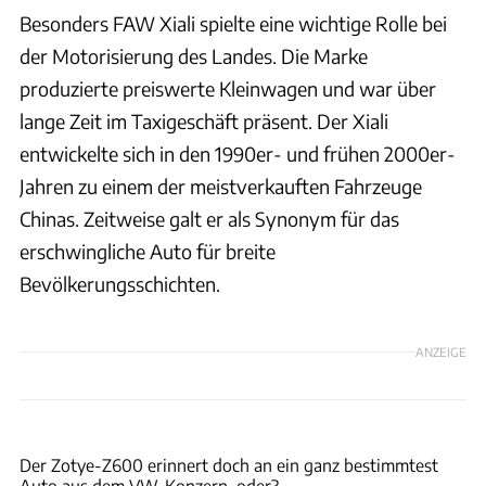
Besonders FAW Xiali spielte eine wichtige Rolle bei
der Motorisierung des Landes. Die Marke
produzierte preiswerte Kleinwagen und war über
lange Zeit im Taxigeschäft präsent. Der Xiali
entwickelte sich in den 1990er- und frühen 2000er-
Jahren zu einem der meistverkauften Fahrzeuge
Chinas. Zeitweise galt er als Synonym für das
erschwingliche Auto für breite
Bevölkerungsschichten.
ANZEIGE
Newspress
Der Zotye-Z600 erinnert doch an ein ganz bestimmtest
Auto aus dem VW-Konzern, oder?