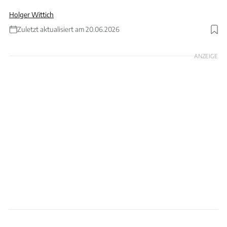
Holger Wittich
Zuletzt aktualisiert am 20.06.2026
Foto: JOHANNES EISELE via Getty Images
ANZEIGE