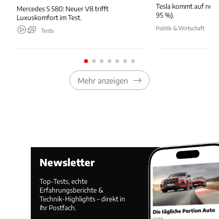
Tesla kommt auf nur 
Mercedes S 580: Neuer V8 trifft
95 %).
Luxuskomfort im Test.
Politik & Wirtschaft
Tests
Mehr anzeigen
Newsletter
Top-Tests, echte
Erfahrungsberichte &
Technik-Highlights – direkt in
Ihr Postfach.