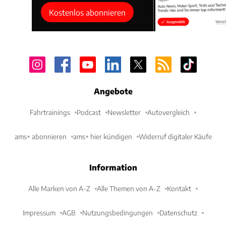
Kostenlos abonnieren
Angebote
Fahrtrainings
Podcast
Newsletter
Autovergleich
ams+ abonnieren
ams+ hier kündigen
Widerruf digitaler Käufe
Information
Alle Marken von A-Z
Alle Themen von A-Z
Kontakt
Impressum
AGB
Nutzungsbedingungen
Datenschutz