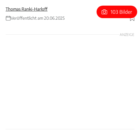
Thomas Ranki-Harloff
103 Bilder
Veröffentlicht am 20.06.2025
Foto: Achim Hartmann
ANZEIGE