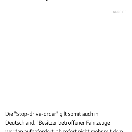
ANZEIGE
Die "Stop-drive-order" gilt somit auch in
Deutschland. "Besitzer betroffener Fahrzeuge
werden aufgefordert, ab sofort nicht mehr mit dem