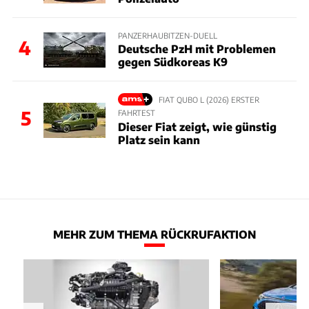
PANZERHAUBITZEN-DUELL
4
Deutsche PzH mit Problemen
gegen Südkoreas K9
FIAT QUBO L (2026) ERSTER
5
FAHRTEST
Dieser Fiat zeigt, wie günstig
Platz sein kann
MEHR ZUM THEMA RÜCKRUFAKTION