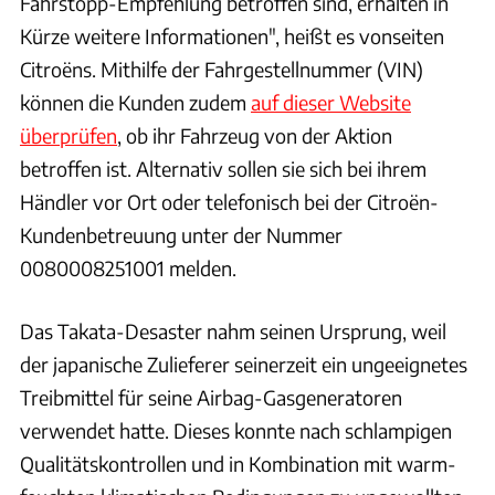
Fahrstopp-Empfehlung betroffen sind, erhalten in
Kürze weitere Informationen", heißt es vonseiten
Citroëns. Mithilfe der Fahrgestellnummer (VIN)
können die Kunden zudem
auf dieser Website
überprüfen
, ob ihr Fahrzeug von der Aktion
betroffen ist. Alternativ sollen sie sich bei ihrem
Händler vor Ort oder telefonisch bei der Citroën-
Kundenbetreuung unter der Nummer
0080008251001 melden.
Das Takata-Desaster nahm seinen Ursprung, weil
der japanische Zulieferer seinerzeit ein ungeeignetes
Treibmittel für seine Airbag-Gasgeneratoren
verwendet hatte. Dieses konnte nach schlampigen
Qualitätskontrollen und in Kombination mit warm-