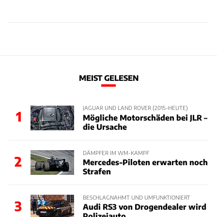
MEIST GELESEN
JAGUAR UND LAND ROVER (2015–HEUTE)
1
Mögliche Motorschäden bei JLR –
die Ursache
DÄMPFER IM WM-KAMPF
2
Mercedes-Piloten erwarten noch
Strafen
BESCHLAGNAHMT UND UMFUNKTIONIERT
3
Audi RS3 von Drogendealer wird
Polizeiauto