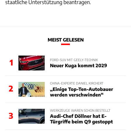
staatliche Unterstützung beantragen.
MEIST GELESEN
1
FORD-SUV MIT GEELY-TECHNIK
Neuer Kuga kommt 2029
CHINA-EXPERTE DANIEL KIRCHERT
2
„Einige Top-Ten-Autobauer
werden verschwinden“
WERKZEUGE WAREN SCHON BESTELLT
3
Audi-Chef Döllner hat E-
Türgriffe beim Q9 gestoppt