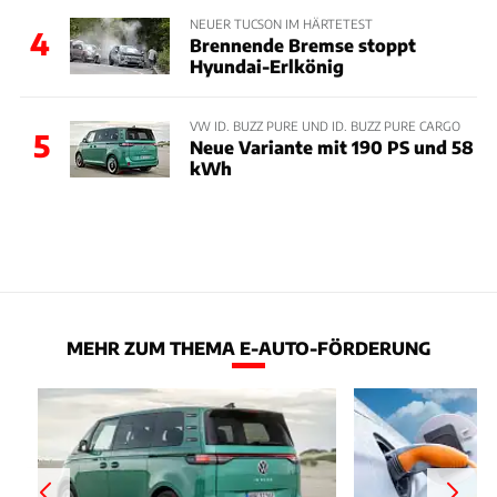
NEUER TUCSON IM HÄRTETEST
4
Brennende Bremse stoppt
Hyundai-Erlkönig
VW ID. BUZZ PURE UND ID. BUZZ PURE CARGO
5
Neue Variante mit 190 PS und 58
kWh
MEHR ZUM THEMA E-AUTO-FÖRDERUNG