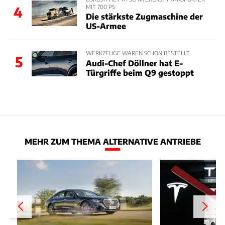
MIT 700 PS
4
Die stärkste Zugmaschine der
US-Armee
WERKZEUGE WAREN SCHON BESTELLT
5
Audi-Chef Döllner hat E-
Türgriffe beim Q9 gestoppt
MEHR ZUM THEMA ALTERNATIVE ANTRIEBE