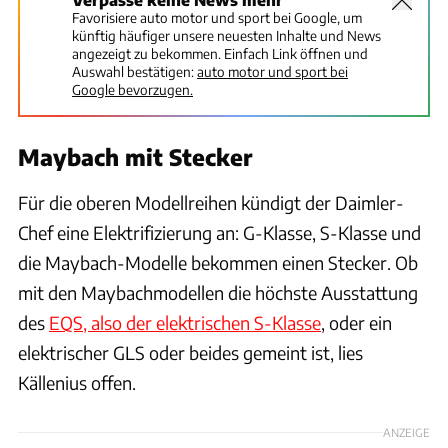
Favorisiere auto motor und sport bei Google, um
künftig häufiger unsere neuesten Inhalte und News
angezeigt zu bekommen. Einfach Link öffnen und
Auswahl bestätigen:
auto motor und sport bei
Google bevorzugen.
Maybach mit Stecker
Für die oberen Modellreihen kündigt der Daimler-
Chef eine Elektrifizierung an: G-Klasse, S-Klasse und
die Maybach-Modelle bekommen einen Stecker. Ob
mit den Maybachmodellen die höchste Ausstattung
des
EQS, also der elektrischen S-Klasse
, oder ein
elektrischer GLS oder beides gemeint ist, lies
Källenius offen.
ANZEIGE