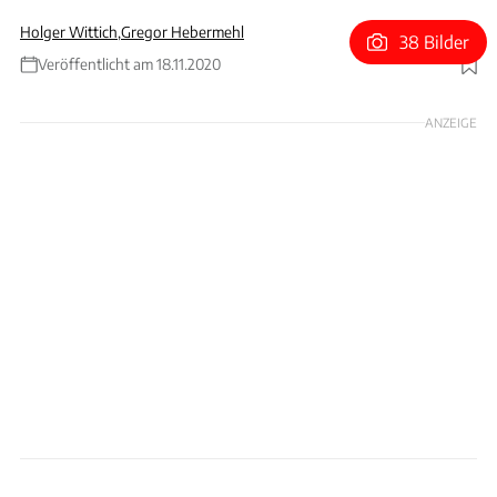
Holger Wittich
,
Gregor Hebermehl
38 Bilder
Veröffentlicht am 18.11.2020
Foto: Stefan Baldauf
ANZEIGE