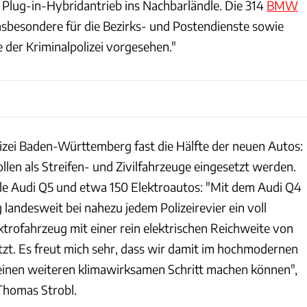
t Plug-in-Hybridantrieb ins Nachbarländle. Die 314
BMW
"insbesondere für die Bezirks- und Postendienste sowie
 der Kriminalpolizei vorgesehen."
olizei Baden-Württemberg fast die Hälfte der neuen Autos:
llen als Streifen- und Zivilfahrzeuge eingesetzt werden.
le Audi Q5 und etwa 150 Elektroautos: "Mit dem Audi Q4
 landesweit bei nahezu jedem Polizeirevier ein voll
ktrofahrzeug mit einer rein elektrischen Reichweite von
zt. Es freut mich sehr, dass wir damit im hochmodernen
 einen weiteren klimawirksamen Schritt machen können",
Thomas Strobl.