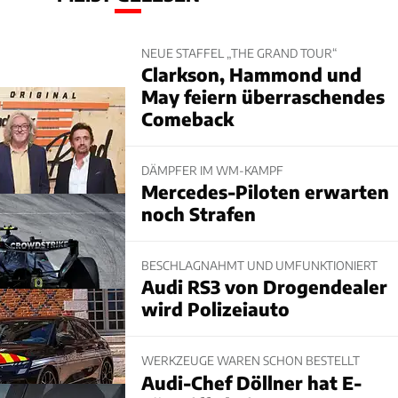
NEUE STAFFEL „THE GRAND TOUR“
Clarkson, Hammond und
May feiern überraschendes
Comeback
DÄMPFER IM WM-KAMPF
Mercedes-Piloten erwarten
noch Strafen
BESCHLAGNAHMT UND UMFUNKTIONIERT
Audi RS3 von Drogendealer
wird Polizeiauto
WERKZEUGE WAREN SCHON BESTELLT
Audi-Chef Döllner hat E-