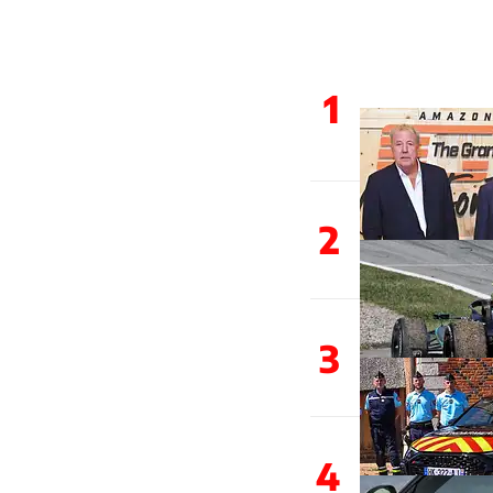
1
2
3
4