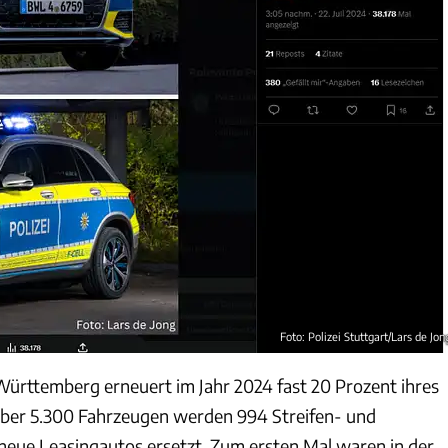
Foto: Polizei Stuttgart/Lars de Jon
-Württemberg erneuert im Jahr 2024 fast 20 Prozent ihres
über 5.300 Fahrzeugen werden 994 Streifen- und
eue Leasingautos ersetzt. Zum ersten Mal waren in der