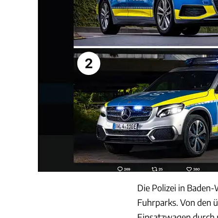
Die Polizei in Baden
Fuhrparks. Von den 
Einsatzwagen durch n