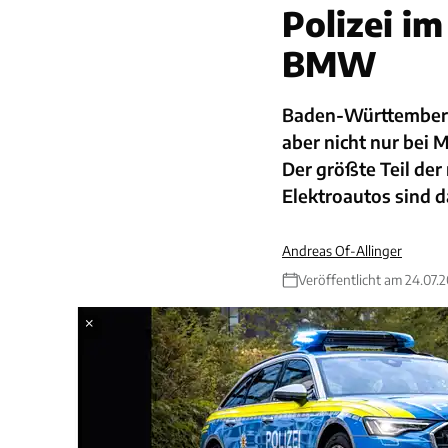
Polizei im
BMW
Baden-Württemberg 
aber nicht nur bei
Der größte Teil de
Elektroautos sind d
Andreas Of-Allinger
Veröffentlicht am 24.07.