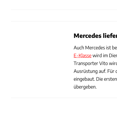
Mercedes liefe
Auch Mercedes ist be
E-Klasse
wird im Die
Transporter Vito wir
Ausrüstung auf. Für 
eingebaut. Die erste
übergeben.