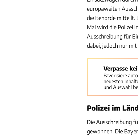
europaweiten Ausschr
die Behörde mitteilt
Mal wird die Polizei
Ausschreibung für E
dabei, jedoch nur mit
Verpasse ke
Favorisiere aut
neuesten Inhal
und Auswahl be
Polizei im Län
Die Ausschreibung 
gewonnen. Die Bayern