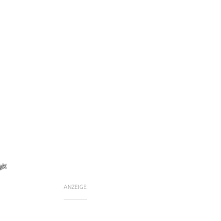
g/X
ANZEIGE