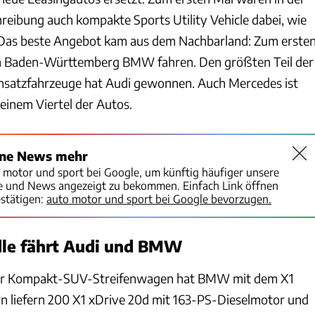
eibung auch kompakte Sports Utility Vehicle dabei, wie
. Das beste Angebot kam aus dem Nachbarland: Zum erste
 in Baden-Württemberg BMW fahren. Den größten Teil der
insatzfahrzeuge hat Audi gewonnen. Auch Mercedes ist
 einem Viertel der Autos.
ine News mehr
o motor und sport bei Google, um künftig häufiger unsere
te und News angezeigt zu bekommen. Einfach Link öffnen
stätigen:
auto motor und sport bei Google bevorzugen.
dle fährt Audi und BMW
für Kompakt-SUV-Streifenwagen hat BMW mit dem X1
 liefern 200 X1 xDrive 20d mit 163-PS-Dieselmotor und