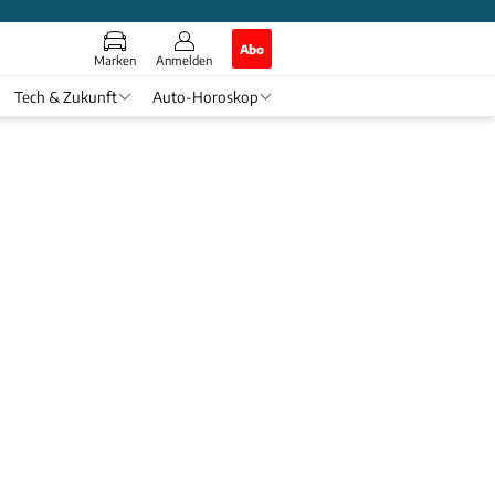
Abo
Marken
Anmelden
Tech & Zukunft
Auto-Horoskop