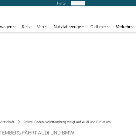
Hefte
Produkte
twagen
Reise
Van
Nutzfahrzeuge
Oldtimer
Verkehr
Wirtschaft
Polizei Baden-Württemberg steigt auf Audi und BMW um
TTEMBERG FÄHRT AUDI UND BMW