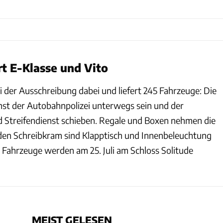
rt E-Klasse und Vito
i der Ausschreibung dabei und liefert 245 Fahrzeuge: Die
nst der Autobahnpolizei unterwegs sein und der
d Streifendienst schieben. Regale und Boxen nehmen die
den Schreibkram sind Klapptisch und Innenbeleuchtung
n Fahrzeuge werden am 25. Juli am Schloss Solitude
MEIST GELESEN