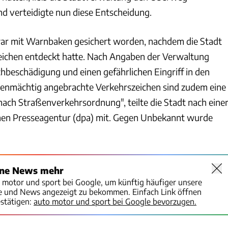
 verteidigte nun diese Entscheidung.
war mit Warnbaken gesichert worden, nachdem die Stadt
zeichen entdeckt hatte. Nach Angaben der Verwaltung
chbeschädigung und einen gefährlichen Eingriff in den
genmächtig angebrachte Verkehrszeichen sind zudem eine
ach Straßenverkehrsordnung", teilte die Stadt nach eine
en Presseagentur (dpa) mit. Gegen Unbekannt wurde
ine News mehr
o motor und sport bei Google, um künftig häufiger unsere
te und News angezeigt zu bekommen. Einfach Link öffnen
stätigen:
auto motor und sport bei Google bevorzugen.