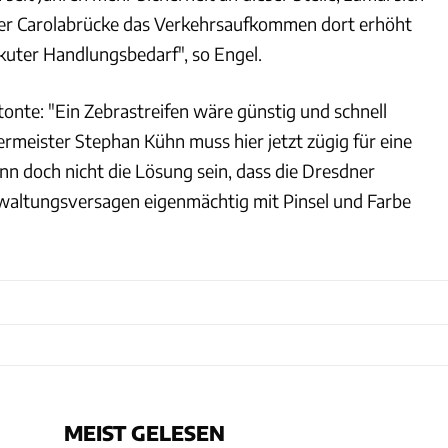
der Carolabrücke das Verkehrsaufkommen dort erhöht
akuter Handlungsbedarf", so Engel.
onte: "Ein Zebrastreifen wäre günstig und schnell
ermeister Stephan Kühn muss hier jetzt zügig für eine
nn doch nicht die Lösung sein, dass die Dresdner
waltungsversagen eigenmächtig mit Pinsel und Farbe
MEIST GELESEN