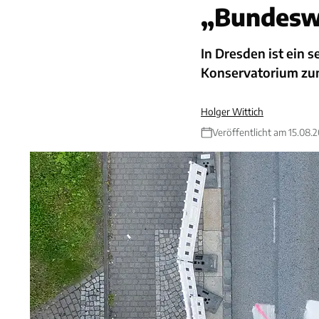
„Bundesw
In Dresden ist ein 
Konservatorium zu
Holger Wittich
Veröffentlicht am 15.08.