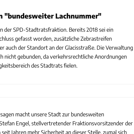
on "bundesweiter Lachnummer"
n der SPD-Stadtratsfraktion. Bereits 2018 sei ein
schluss gefasst worden, zusätzliche Zebrastreifen
ter auch der Standort an der Glacisstraße. Die Verwaltung
och nicht gebunden, da verkehrsrechtliche Anordnungen
gkeitsbereich des Stadtrats fielen.
sagen macht unsere Stadt zur bundesweiten
tefan Engel, stellvertretender Fraktionsvorsitzender der
 seit Jahren mehr Sicherheit an dieser Stelle, zumal sich