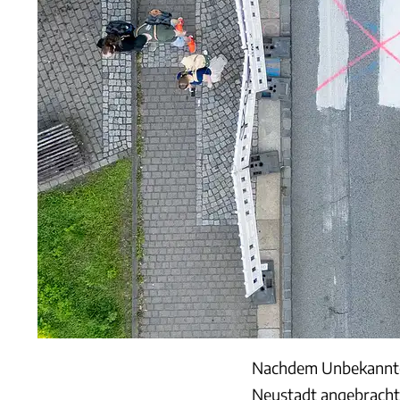
Nachdem Unbekannte d
Neustadt angebracht