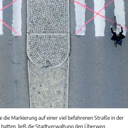
ie Markierung auf einer viel befahrenen Straße in der
 hatten, ließ die Stadtverwaltung den Überweg