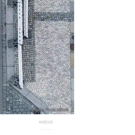
Foto: dpa Picture Alliance
ANZEIGE