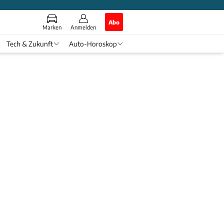
Abo
Marken
Anmelden
Tech & Zukunft
Auto-Horoskop