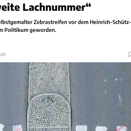
eite Lachnummer“
selbstgemalter Zebrastreifen vor dem Heinrich-Schütz
m Politikum geworden.
2025