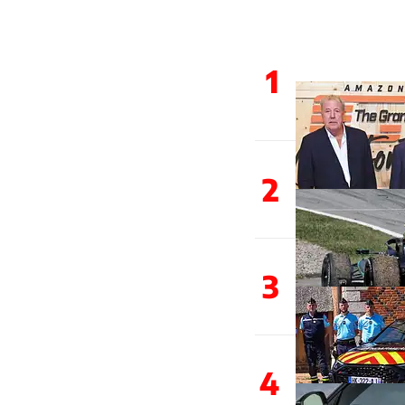
1
2
3
4