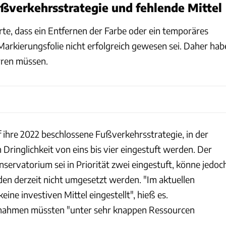
ßverkehrsstrategie und fehlende Mittel
rte, dass ein Entfernen der Farbe oder ein temporäres
Markierungsfolie nicht erfolgreich gewesen sei. Daher hab
rren müssen.
f ihre 2022 beschlossene Fußverkehrsstrategie, in der
Dringlichkeit von eins bis vier eingestuft werden. Der
servatorium sei in Priorität zwei eingestuft, könne jedoc
den derzeit nicht umgesetzt werden. "Im aktuellen
eine investiven Mittel eingestellt", hieß es.
ahmen müssten "unter sehr knappen Ressourcen