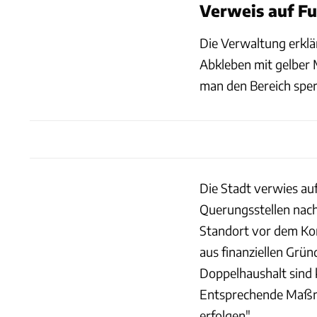
Verweis auf Fu
Die Verwaltung erklä
Abkleben mit gelber 
man den Bereich spe
Die Stadt verwies au
Querungsstellen nach 
Standort vor dem Kon
aus finanziellen Grün
Doppelhaushalt sind k
Entsprechende Maßn
erfolgen".