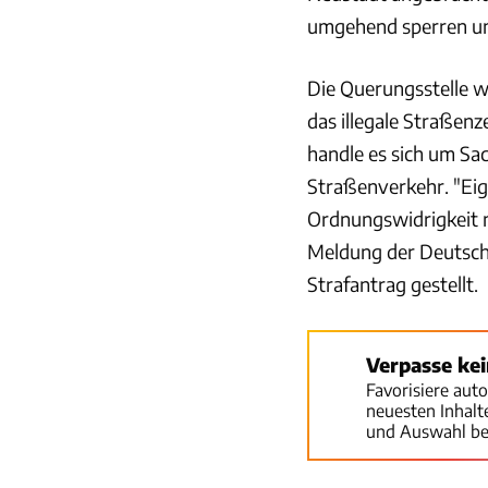
umgehend sperren und
Die Querungsstelle 
das illegale Straßen
handle es sich um Sa
Straßenverkehr. "Ei
Ordnungswidrigkeit n
Meldung der Deutsch
Strafantrag gestellt.
Verpasse ke
Favorisiere aut
neuesten Inhal
und Auswahl be