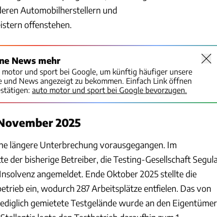
deren Automobilherstellern und
istern offenstehen.
ine News mehr
o motor und sport bei Google, um künftig häufiger unsere
te und News angezeigt zu bekommen. Einfach Link öffnen
stätigen:
auto motor und sport bei Google bevorzugen.
t November 2025
ne längere Unterbrechung vorausgegangen. Im
e der bisherige Betreiber, die Testing-Gesellschaft Segul
nsolvenz angemeldet. Ende Oktober 2025 stellte die
etrieb ein, wodurch 287 Arbeitsplätze entfielen. Das von
lediglich gemietete Testgelände wurde an den Eigentümer