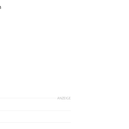
n
ANZEIGE