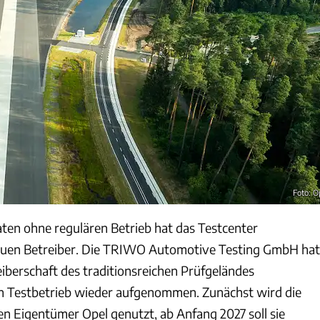
Foto: O
en ohne regulären Betrieb hat das Testcenter
uen Betreiber. Die TRIWO Automotive Testing GmbH hat
eiberschaft des traditionsreichen Prüfgeländes
Testbetrieb wieder aufgenommen. Zunächst wird die
en Eigentümer Opel genutzt, ab Anfang 2027 soll sie