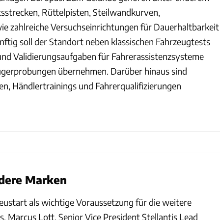
strecken, Rüttelpisten, Steilwandkurven,
ie zahlreiche Versuchseinrichtungen für Dauerhaltbarkeit
ftig soll der Standort neben klassischen Fahrzeugtests
nd Validierungsaufgaben für Fahrerassistenzsysteme
gerprobungen übernehmen. Darüber hinaus sind
n, Händlertrainings und Fahrerqualifizierungen
ndere Marken
Neustart als wichtige Voraussetzung für die weitere
 Marcus Lott, Senior Vice President Stellantis Lead