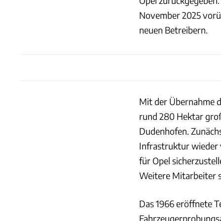
Opel zurückgegeben. S
November 2025 vorüb
neuen Betreibern.
Mit der Übernahme d
rund 280 Hektar gro
Dudenhofen. Zunächst
Infrastruktur wieder 
für Opel sicherzustel
Weitere Mitarbeiter
Das 1966 eröffnete T
Fahrzeugerprobungsa