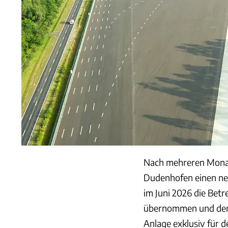
Nach mehreren Monat
Dudenhofen einen ne
im Juni 2026 die Betr
übernommen und den 
Anlage exklusiv für d