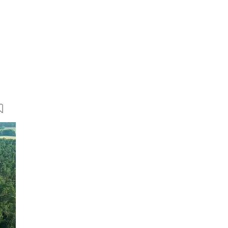
61 Bilder