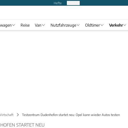
Hefte
Produkte
twagen
Reise
Van
Nutzfahrzeuge
Oldtimer
Verkehr
Wirtschaft
Testzentrum Dudenhofen startet neu: Opel kann wieder Autos testen
HOFEN STARTET NEU