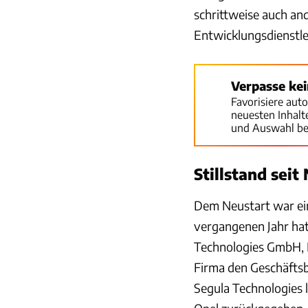
schrittweise auch an
Entwicklungsdienstle
Verpasse ke
Favorisiere aut
neuesten Inhal
und Auswahl be
Stillstand sei
Dem Neustart war ei
vergangenen Jahr hatt
Technologies GmbH, I
Firma den Geschäftsb
Segula Technologies 