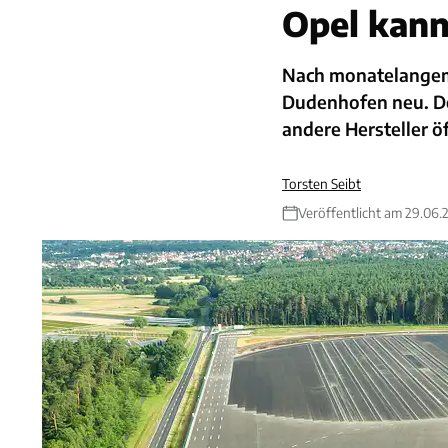
Opel kann
Nach monatelangem 
Dudenhofen neu. Der
andere Hersteller ö
Torsten Seibt
Veröffentlicht am 29.06.