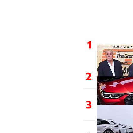
1
2
3