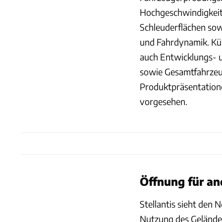
Hochgeschwindigkeits
Schleuderflächen sow
und Fahrdynamik. Kün
auch Entwicklungs- u
sowie Gesamtfahrzeu
Produktpräsentatione
vorgesehen.
Öffnung für a
Stellantis sieht den 
Nutzung des Geländes.