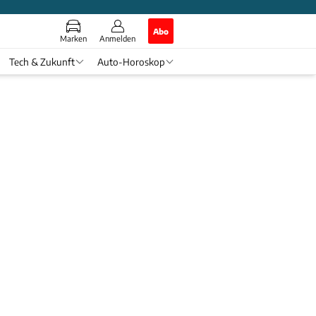
Abo
Marken
Anmelden
Tech & Zukunft
Auto-Horoskop