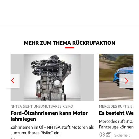
MEHR ZUM THEMA RÜCKRUFAKTION
NHTSA SIEHT UNZUMUTBARES RISIKO
MERCEDES RUFT SIEBE
Ford-Ölzahnriemen kann Motor
Es besteht Wegr
lahmlegen
Mercedes ruft 310.667
Fahrzeuge können we
Zahnriemen im Öl – NHTSA stuft Motoren als
„unzumutbares Risiko“ ein.
Sicherheit