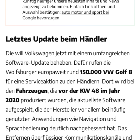
künftig häufiger unsere neuesten Inhalte und News
angezeigt zu bekommen. Einfach Link öffnen und
Auswahl bestätigen:
auto motor und sport bei
Google bevorzugen.
Letztes Update beim Händler
Die will Volkswagen jetzt mit einem umfangreichen
Software-Update beheben. Dafür rufen die
Wolfsburger europaweit rund
150.000 VW Golf 8
für eine Serviceaktion zu den Händlern. Dort wird bei
den
Fahrzeugen
, die
vor der KW 48 im Jahr
2020
produziert wurden, die aktuellste Software
aufgespielt, die der Hersteller vor allem bei häufig
genutzten Anwendungen wie Navigation und
Sprachbedienung deutlich nachgebessert hat. Das
Entfernen überflüssiger Kommunikationskanäle und