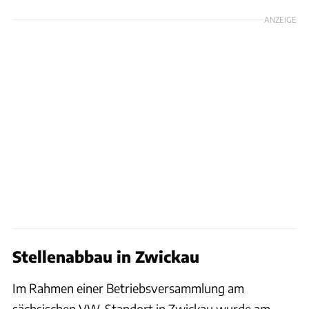
ANZEIGE
Stellenabbau in Zwickau
Im Rahmen einer Betriebsversammlung am
sächsischen VW-Standort in Zwickau wurde am