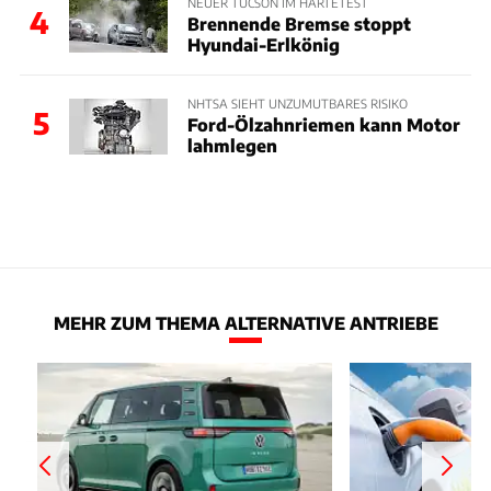
NEUER TUCSON IM HÄRTETEST
4
Brennende Bremse stoppt
Hyundai-Erlkönig
NHTSA SIEHT UNZUMUTBARES RISIKO
5
Ford-Ölzahnriemen kann Motor
lahmlegen
MEHR ZUM THEMA ALTERNATIVE ANTRIEBE