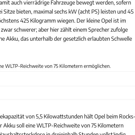
amit auch vierrädrige Fahrzeuge bewegt werden, sofern
ei Sitze bieten, maximal sechs kW (acht PS) leisten und 45
chstens 425 Kilogramm wiegen. Der kleine Opel ist im
 zwar schwerer; aber hier zählt einem Sprecher zufolge
e Akku, das unterhalb der gesetzlich erlaubten Schwelle
Opel Automobile GmbH
ine WLTP-Reichweite von 75 Kilometern ermöglichen.
iekapazität von 5,5 Kilowattstunden hält Opel beim Rocks
er Akku soll eine WLTP-Reichweite von 75 Kilometern
Haushaltssteckdose in dreieinhalb Stunden vollständig