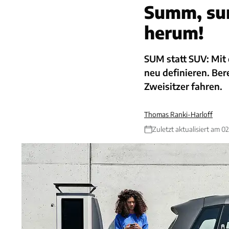
Summ, su
herum!
SUM statt SUV: Mit 
neu definieren. Ber
Zweisitzer fahren.
Thomas Ranki-Harloff
Zuletzt aktualisiert am 02