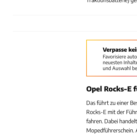
Verpasse ke
Favorisiere aut
neuesten Inhal
und Auswahl be
Opel Rocks-E f
Das führt zu einer Be
Rocks-E mit der Führ
fahren. Dabei handelt
Mopedführerschein. A