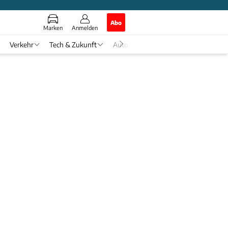
Abo
Marken
Anmelden
Verkehr
Tech & Zukunft
Auto-Horoskop