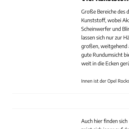
Große Bereiche des 
Kunststoff, wobei Akz
Scheinwerfer und Bli
lassen sich nur zur H
großen, weitgehend a
gute Rundumsicht bie
weit in die Ecken ger
Innen ist der Opel Rock
Auch hier finden sic