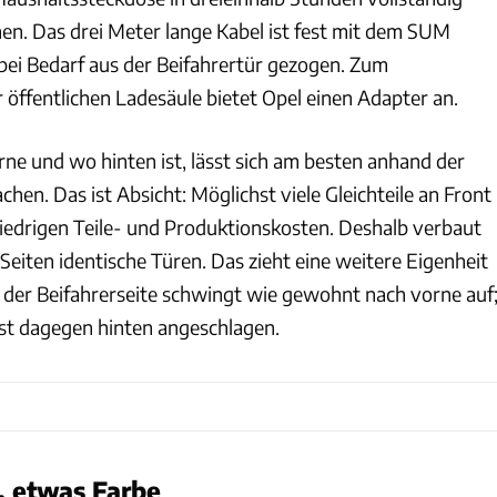
n. Das drei Meter lange Kabel ist fest mit dem SUM
ei Bedarf aus der Beifahrertür gezogen. Zum
 öffentlichen Ladesäule bietet Opel einen Adapter an.
e und wo hinten ist, lässt sich am besten anhand der
en. Das ist Absicht: Möglichst viele Gleichteile an Front
iedrigen Teile- und Produktionskosten. Deshalb verbaut
Seiten identische Türen. Das zieht eine weitere Eigenheit
f der Beifahrerseite schwingt wie gewohnt nach vorne auf
st dagegen hinten angeschlagen.
f, etwas Farbe