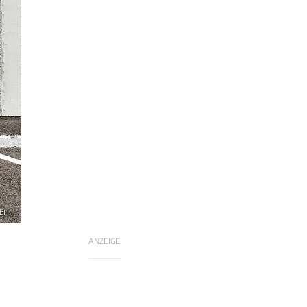
mbH
ANZEIGE