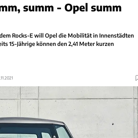
mm, summ - Opel summ
dem Rocks-E will Opel die Mobilität in Innenstädten
eits 15-Jährige können den 2,41 Meter kurzen
.11.2021