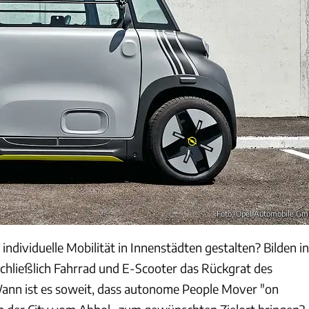
Foto: Opel Automobile G
 individuelle Mobilität in Innenstädten gestalten? Bilden in
schließlich Fahrrad und E-Scooter das Rückgrat des
ann ist es soweit, dass autonome People Mover "on