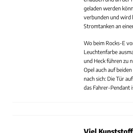
geladen werden könne
verbunden und wird b
Stromtanken an einer
Wo beim Rocks-E vorn
Leuchtenfarbe ausmach
und Heck führen zu n
Opel auch auf beiden 
nach sich: Die Tür au
das Fahrer-Pendant i
Viel Kunststof