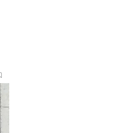
18 Bilder