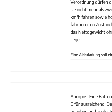
Verordnung dürfen d
sie nicht mehr als zw
km/h fahren sowie hö
fahrbereiten Zustand
das Nettogewicht ohn
liege.
Eine Akkuladung soll e
Apropos: Eine Batter
E für ausreichend. D
erlauben und an der 