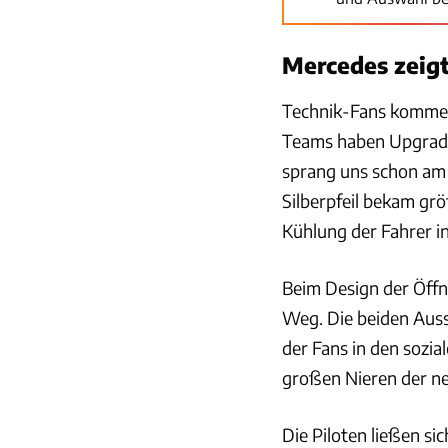
Mercedes zeig
Technik-Fans kommen
Teams haben Upgrade
sprang uns schon am
Silberpfeil bekam grö
Kühlung der Fahrer in
Beim Design der Öffn
Weg. Die beiden Auss
der Fans in den sozial
großen Nieren der 
Die Piloten ließen s