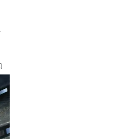
r
40 Bilder