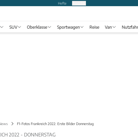
Hefte
Produkte
SUV
Oberklasse
Sportwagen
Reise
Van
Nutzfah
 News
F1-Fotos Frankreich 2022: Erste Bilder Donnerstag
ICH 2022 - DONNERSTAG