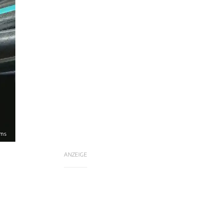
ams
ANZEIGE