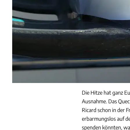
Die Hitze hat ganz Eu
Ausnahme. Das Queck
Ricard schon in der 
erbarmungslos auf de
spenden könnten, war