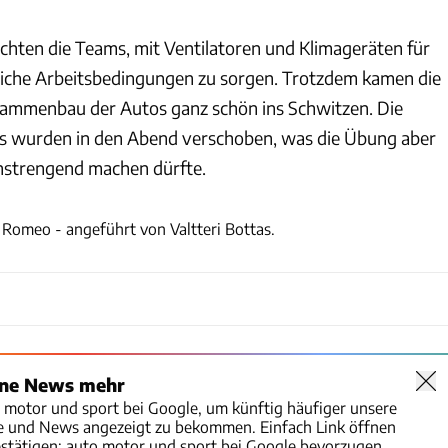
chten die Teams, mit Ventilatoren und Klimageräten für
liche Arbeitsbedingungen zu sorgen. Trotzdem kamen die
ammenbau der Autos ganz schön ins Schwitzen. Die
s wurden in den Abend verschoben, was die Übung aber
nstrengend machen dürfte.
xpb
 Romeo - angeführt von Valtteri Bottas.
ine News mehr
o motor und sport bei Google, um künftig häufiger unsere
te und News angezeigt zu bekommen. Einfach Link öffnen
stätigen:
auto motor und sport bei Google bevorzugen.