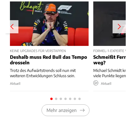
KEINE UPGRADES FÜR VERSTAPPEN
FORMEL-1-EXPERTE W
Deshalb muss Red Bull das Tempo
Schmeißt Ferrar
drosseln
weg?
Trotz des Aufwärtstrends soll nun mit
Michael Schmidt kritis
weiteren Entwicklungen Schluss sein.
viele Punkte liegenläs
Aktuell
Aktuell
Mehr anzeigen