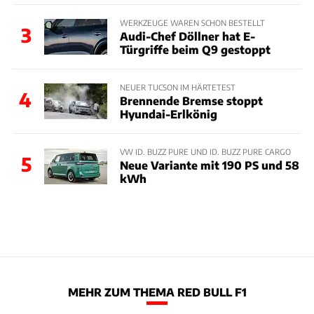
WERKZEUGE WAREN SCHON BESTELLT
3
Audi-Chef Döllner hat E-
Türgriffe beim Q9 gestoppt
NEUER TUCSON IM HÄRTETEST
4
Brennende Bremse stoppt
Hyundai-Erlkönig
VW ID. BUZZ PURE UND ID. BUZZ PURE CARGO
5
Neue Variante mit 190 PS und 58
kWh
MEHR ZUM THEMA RED BULL F1