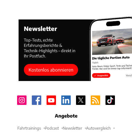
Newsletter
Top-Tests, echte
Erfahrungsberichte &
Technik-Highlights – direkt in
Ihr Postfach.
Kostenlos abonnieren
Angebote
Fahrtrainings
Podcast
Newsletter
Autovergleich