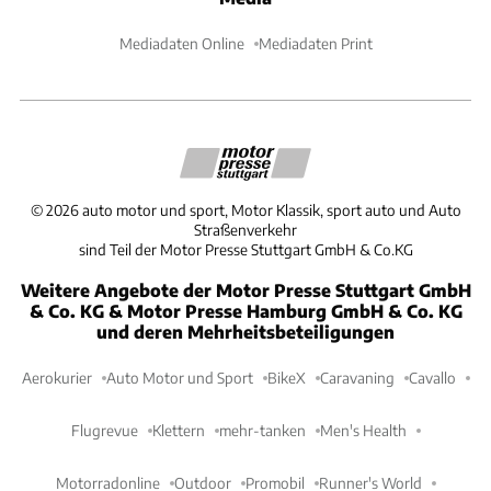
Mediadaten Online
Mediadaten Print
©
2026
auto motor und sport, Motor Klassik, sport auto und Auto
Straßenverkehr
sind Teil der Motor Presse Stuttgart GmbH & Co.KG
Weitere Angebote der Motor Presse Stuttgart GmbH
& Co. KG & Motor Presse Hamburg GmbH & Co. KG
und deren Mehrheitsbeteiligungen
Aerokurier
Auto Motor und Sport
BikeX
Caravaning
Cavallo
Flugrevue
Klettern
mehr-tanken
Men's Health
Motorradonline
Outdoor
Promobil
Runner's World