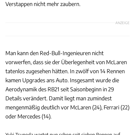
Verstappen nicht mehr zaubern.
ANZEIGE
Man kann den Red-Bull-Ingenieuren nicht
vorwerfen, dass sie der Überlegenheit von McLaren
tatenlos zugesehen hätten. In zwölf von 14 Rennen
kamen Upgrades ans Auto. Insgesamt wurde die
Aerodynamik des RB21 seit Saisonbeginn in 29
Details verändert. Damit liegt man zumindest
mengenmäßig deutlich vor McLaren (24), Ferrari (22)
oder Mercedes (14).
xpb
Yuki Tsunoda wartet nun schon seit sieben Rennen auf