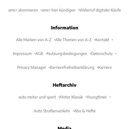
ams+ abonnieren
ams+ hier kündigen
Widerruf digitaler Käufe
Information
Alle Marken von A-Z
Alle Themen von A-Z
Kontakt
Impressum
AGB
Nutzungsbedingungen
Datenschutz
Privacy Manager
Barrierefreiheitserklärung
Karriere
Heftarchiv
auto motor und sport
Motor Klassik
Youngtimer
Auto Straßenverkehr
Abo & Hefte
Media