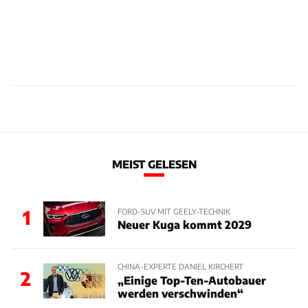
MEIST GELESEN
1
FORD-SUV MIT GEELY-TECHNIK
Neuer Kuga kommt 2029
CHINA-EXPERTE DANIEL KIRCHERT
2
„Einige Top-Ten-Autobauer
werden verschwinden“