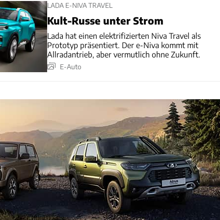
LADA E-NIVA TRAVEL
Kult-Russe unter Strom
Lada hat einen elektrifizierten Niva Travel als
Prototyp präsentiert. Der e-Niva kommt mit
Allradantrieb, aber vermutlich ohne Zukunft.
E-Auto