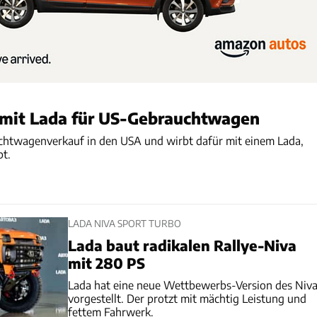
mit Lada für US-Gebrauchtwagen
htwagenverkauf in den USA und wirbt dafür mit einem Lada,
bt.
LADA NIVA SPORT TURBO
Lada baut radikalen Rallye-Niva
mit 280 PS
Lada hat eine neue Wettbewerbs-Version des Niv
vorgestellt. Der protzt mit mächtig Leistung und
fettem Fahrwerk.