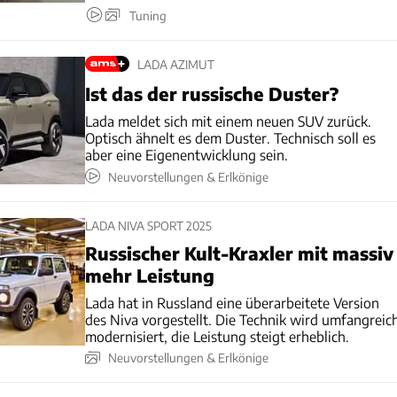
Tuning
LADA AZIMUT
Ist das der russische Duster?
Lada meldet sich mit einem neuen SUV zurück.
Optisch ähnelt es dem Duster. Technisch soll es
aber eine Eigenentwicklung sein.
Neuvorstellungen & Erlkönige
LADA NIVA SPORT 2025
Russischer Kult-Kraxler mit massiv
mehr Leistung
Lada hat in Russland eine überarbeitete Version
des Niva vorgestellt. Die Technik wird umfangreic
modernisiert, die Leistung steigt erheblich.
Neuvorstellungen & Erlkönige