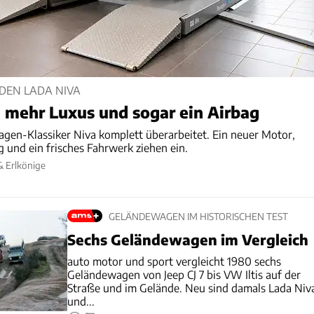
 DEN LADA NIVA
 mehr Luxus und sogar ein Airbag
gen-Klassiker Niva komplett überarbeitet. Ein neuer Motor,
 und ein frisches Fahrwerk ziehen ein.
& Erlkönige
GELÄNDEWAGEN IM HISTORISCHEN TEST
Sechs Geländewagen im Vergleich
auto motor und sport vergleicht 1980 sechs
Geländewagen von Jeep CJ 7 bis VW Iltis auf der
Straße und im Gelände. Neu sind damals Lada Niv
und...