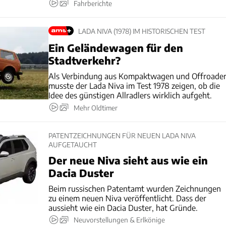
Fahrberichte
LADA NIVA (1978) IM HISTORISCHEN TEST
Ein Geländewagen für den
Stadtverkehr?
Als Verbindung aus Kompaktwagen und Offroade
musste der Lada Niva im Test 1978 zeigen, ob die
Idee des günstigen Allradlers wirklich aufgeht.
Mehr Oldtimer
PATENTZEICHNUNGEN FÜR NEUEN LADA NIVA
AUFGETAUCHT
Der neue Niva sieht aus wie ein
Dacia Duster
Beim russischen Patentamt wurden Zeichnungen
zu einem neuen Niva veröffentlicht. Dass der
aussieht wie ein Dacia Duster, hat Gründe.
Neuvorstellungen & Erlkönige