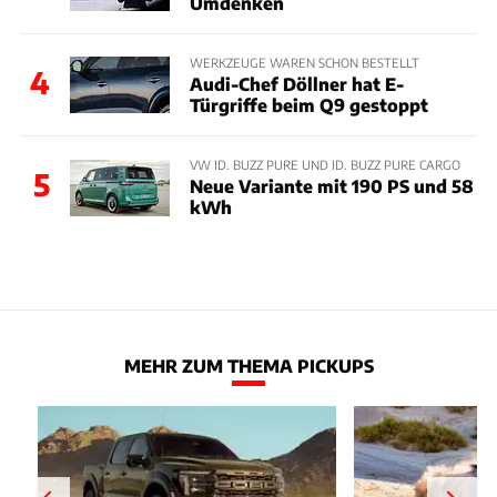
Umdenken
WERKZEUGE WAREN SCHON BESTELLT
4
Audi-Chef Döllner hat E-
Türgriffe beim Q9 gestoppt
VW ID. BUZZ PURE UND ID. BUZZ PURE CARGO
5
Neue Variante mit 190 PS und 58
kWh
MEHR ZUM THEMA PICKUPS