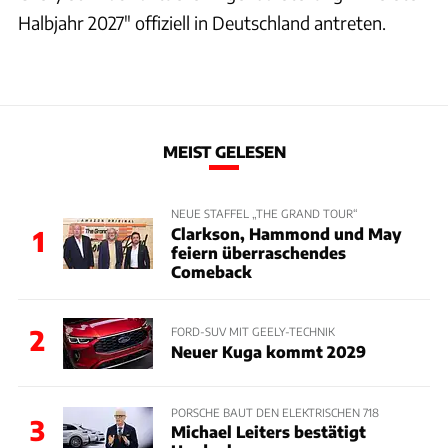
Halbjahr 2027" offiziell in Deutschland antreten.
MEIST GELESEN
NEUE STAFFEL „THE GRAND TOUR“
Clarkson, Hammond und May
1
feiern überraschendes
Comeback
2
FORD-SUV MIT GEELY-TECHNIK
Neuer Kuga kommt 2029
PORSCHE BAUT DEN ELEKTRISCHEN 718
3
Michael Leiters bestätigt