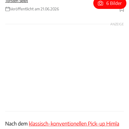
Torsten Seibt
6 Bilder
Veröffentlicht am 21.06.2026
Foto: Chery
ANZEIGE
Nach dem
klassisch-konventionellen Pick-up Himla