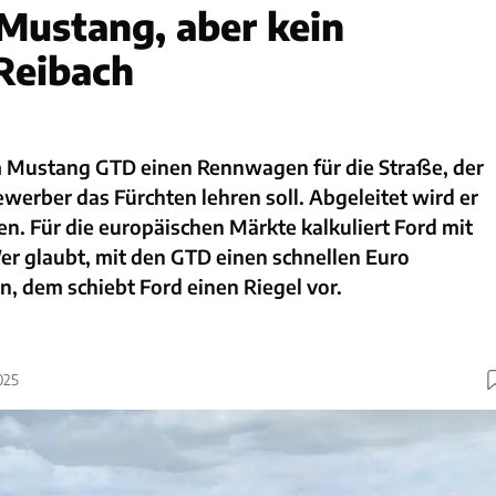
 Mustang, aber kein
 Reibach
m Mustang GTD einen Rennwagen für die Straße, der
erber das Fürchten lehren soll. Abgeleitet wird er
 Für die europäischen Märkte kalkuliert Ford mit
er glaubt, mit den GTD einen schnellen Euro
, dem schiebt Ford einen Riegel vor.
025