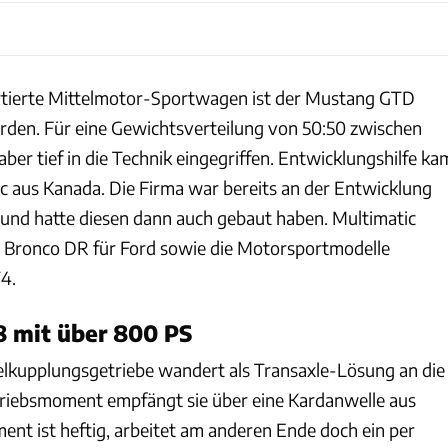
rtierte Mittelmotor-Sportwagen ist der Mustang GTD
orden. Für eine Gewichtsverteilung von 50:50 zwischen
ber tief in die Technik eingegriffen. Entwicklungshilfe ka
c aus Kanada. Die Firma war bereits an der Entwicklung
t und hatte diesen dann auch gebaut haben. Multimatic
n Bronco DR für Ford sowie die Motorsportmodelle
4.
 mit über 800 PS
kupplungsgetriebe wandert als Transaxle-Lösung an die
triebsmoment empfängt sie über eine Kardanwelle aus
nt ist heftig, arbeitet am anderen Ende doch ein per