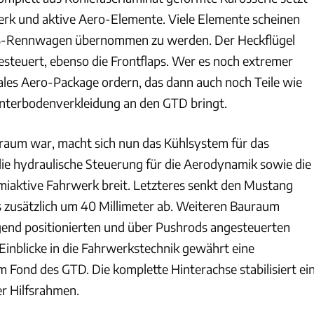
erk und aktive Aero-Elemente. Viele Elemente scheinen
T3-Rennwagen übernommen zu werden. Der Heckflügel
esteuert, ebenso die Frontflaps. Wer es noch extremer
ales Aero-Package ordern, das dann auch noch Teile wie
Unterbodenverkleidung an den GTD bringt.
raum war, macht sich nun das Kühlsystem für das
die hydraulische Steuerung für die Aerodynamik sowie die
miaktive Fahrwerk breit. Letzteres senkt den Mustang
zusätzlich um 40 Millimeter ab. Weiteren Bauraum
gend positionierten und über Pushrods angesteuerten
Einblicke in die Fahrwerkstechnik gewährt eine
 Fond des GTD. Die komplette Hinterachse stabilisiert ei
er Hilfsrahmen.