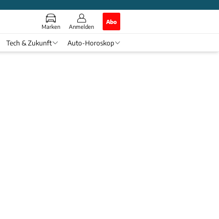
Abo
Marken
Anmelden
Tech & Zukunft
Auto-Horoskop