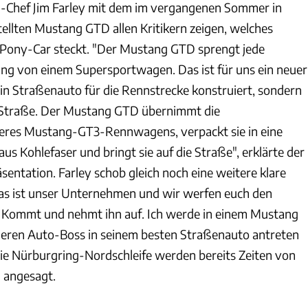
ord-Chef Jim Farley mit dem im vergangenen Sommer in
ellten Mustang GTD allen Kritikern zeigen, welches
-Pony-Car steckt. "Der Mustang GTD sprengt jede
ung von einem Supersportwagen. Das ist für uns ein neuer
in Straßenauto für die Rennstrecke konstruiert, sondern
e Straße. Der Mustang GTD übernimmt die
eres Mustang-GT3-Rennwagens, verpackt sie in eine
s Kohlefaser und bringt sie auf die Straße", erklärte der
sentation. Farley schob gleich noch eine weitere klare
as ist unser Unternehmen und wir werfen euch den
 Kommt und nehmt ihn auf. Ich werde in einem Mustang
eren Auto-Boss in seinem besten Straßenauto antreten
ie Nürburgring-Nordschleife werden bereits Zeiten von
 angesagt.