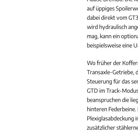
auf üppiges Spoilerw
dabei direkt vom G
wird hydraulisch ang
mag, kann ein option
beispielsweise eine 
Wo früher der Koffer
Transaxle-Getriebe, 
Steuerung für das se
GTD im Track-Modus 
beanspruchen die lie
hinteren Federbeine. 
Plexiglasabdeckung im
zusätzlicher stählern