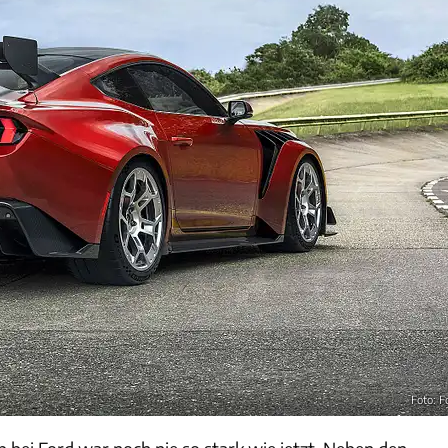
Foto: F