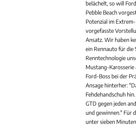
belächelt, so will F
Pebble Beach vorgest
Potenzial im Extrem
vorgefasste Vorstell
Ansatz. Wir haben ke
ein Rennauto für di
Renntechnologie uns
Mustang-Karosserie au
Ford-Boss bei der Prä
Ansage hinterher: "D
Fehdehandschuh hin.
GTD gegen jeden and
und gewinnen." Für d
unter sieben Minuten