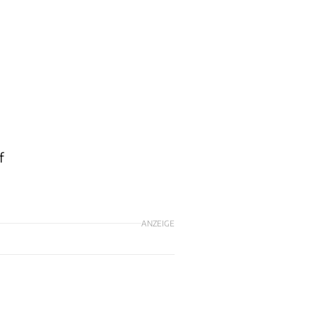
f
ANZEIGE