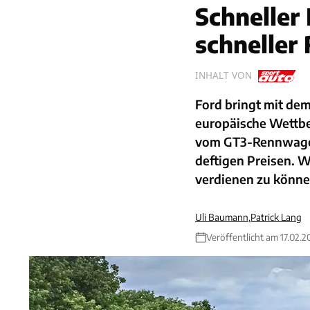
Schneller
schneller
INHALT VON
Ford bringt mit de
europäische Wettbew
vom GT3-Rennwagen.
deftigen Preisen. W
verdienen zu können
Uli Baumann
,
Patrick Lang
Veröffentlicht am 17.02.2