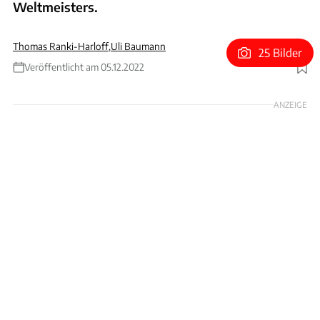
Weltmeisters.
Thomas Ranki-Harloff
,
Uli Baumann
25 Bilder
Veröffentlicht am 05.12.2022
Foto: Groupe Renault
ANZEIGE