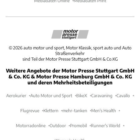
Mediadaten Online
Mediadaten Print
©
2026
auto motor und sport, Motor Klassik, sport auto und Auto
Straßenverkehr
sind Teil der Motor Presse Stuttgart GmbH & Co.KG
Weitere Angebote der Motor Presse Stuttgart GmbH
& Co. KG & Motor Presse Hamburg GmbH & Co. KG
und deren Mehrheitsbeteiligungen
Aerokurier
Auto Motor und Sport
BikeX
Caravaning
Cavallo
Flugrevue
Klettern
mehr-tanken
Men's Health
Motorradonline
Outdoor
Promobil
Runner's World