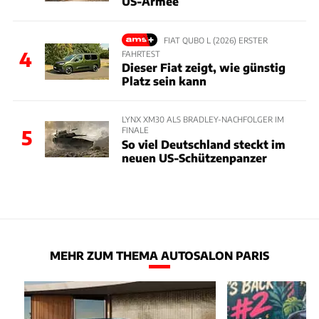
US-Armee
FIAT QUBO L (2026) ERSTER
4
FAHRTEST
Dieser Fiat zeigt, wie günstig
Platz sein kann
LYNX XM30 ALS BRADLEY-NACHFOLGER IM
FINALE
5
So viel Deutschland steckt im
neuen US-Schützenpanzer
MEHR ZUM THEMA AUTOSALON PARIS