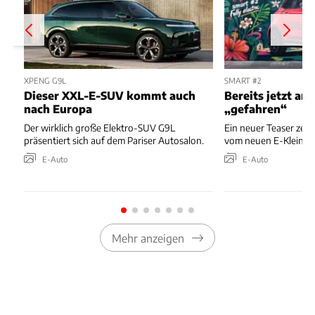
XPENG G9L
SMART #2
Dieser XXL-E-SUV kommt auch
Bereits jetzt an
nach Europa
„gefahren“
Der wirklich große Elektro-SUV G9L
Ein neuer Teaser zeigt 
präsentiert sich auf dem Pariser Autosalon.
vom neuen E-Kleinw
E-Auto
E-Auto
Mehr anzeigen