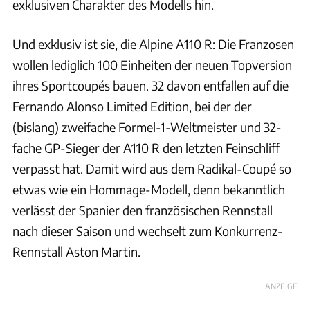
exklusiven Charakter des Modells hin.
Und exklusiv ist sie, die Alpine A110 R: Die Franzosen
wollen lediglich 100 Einheiten der neuen Topversion
ihres Sportcoupés bauen. 32 davon entfallen auf die
Fernando Alonso Limited Edition, bei der der
(bislang) zweifache Formel-1-Weltmeister und 32-
fache GP-Sieger der A110 R den letzten Feinschliff
verpasst hat. Damit wird aus dem Radikal-Coupé so
etwas wie ein Hommage-Modell, denn bekanntlich
verlässt der Spanier den französischen Rennstall
nach dieser Saison und wechselt zum Konkurrenz-
Rennstall Aston Martin.
ANZEIGE