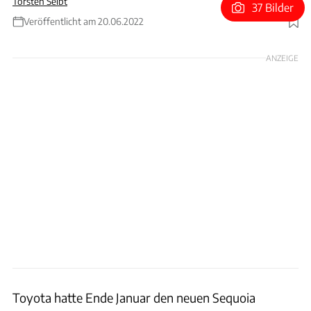
Torsten Seibt
37 Bilder
Veröffentlicht am 20.06.2022
Foto: Toyota
ANZEIGE
Toyota hatte Ende Januar den neuen Sequoia