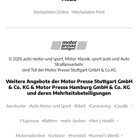
Mediadaten Online
Mediadaten Print
©
2026
auto motor und sport, Motor Klassik, sport auto und Auto
Straßenverkehr
sind Teil der Motor Presse Stuttgart GmbH & Co.KG
Weitere Angebote der Motor Presse Stuttgart GmbH
& Co. KG & Motor Presse Hamburg GmbH & Co. KG
und deren Mehrheitsbeteiligungen
Aerokurier
Auto Motor und Sport
BikeX
Caravaning
Cavallo
Flugrevue
Klettern
mehr-tanken
Men's Health
Motorradonline
Outdoor
Promobil
Runner's World