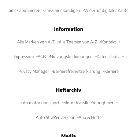
ams+ abonnieren
ams+ hier kündigen
Widerruf digitaler Käufe
Information
Alle Marken von A-Z
Alle Themen von A-Z
Kontakt
Impressum
AGB
Nutzungsbedingungen
Datenschutz
Privacy Manager
Barrierefreiheitserklärung
Karriere
Heftarchiv
auto motor und sport
Motor Klassik
Youngtimer
Auto Straßenverkehr
Abo & Hefte
Media