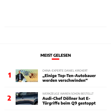
MEIST GELESEN
CHINA-EXPERTE DANIEL KIRCHERT
1
„Einige Top-Ten-Autobauer
werden verschwinden“
WERKZEUGE WAREN SCHON BESTELLT
2
Audi-Chef Döllner hat E-
Türgriffe beim Q9 gestoppt