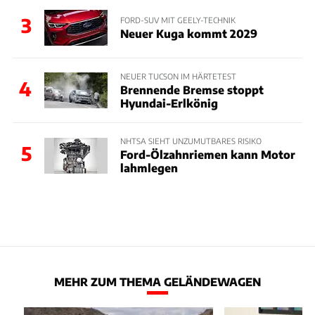
3
FORD-SUV MIT GEELY-TECHNIK
Neuer Kuga kommt 2029
NEUER TUCSON IM HÄRTETEST
4
Brennende Bremse stoppt
Hyundai-Erlkönig
NHTSA SIEHT UNZUMUTBARES RISIKO
5
Ford-Ölzahnriemen kann Motor
lahmlegen
MEHR ZUM THEMA GELÄNDEWAGEN