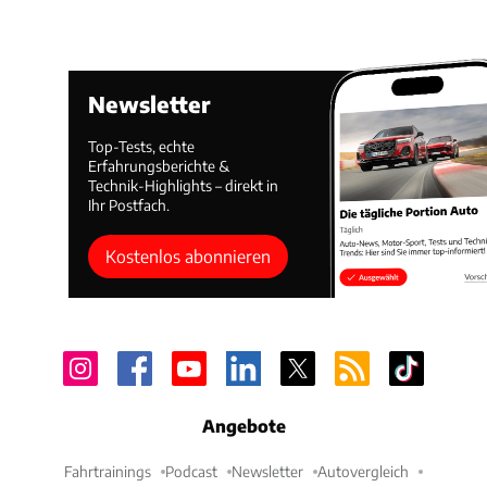
Newsletter
Top-Tests, echte
Erfahrungsberichte &
Technik-Highlights – direkt in
Ihr Postfach.
Kostenlos abonnieren
Angebote
Fahrtrainings
Podcast
Newsletter
Autovergleich