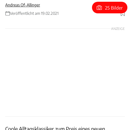
Andreas Of-Allinger
25 Bilder
Veröffentlicht am 19.02.2021
Foto: Hardy Mutschler
ANZEIGE
Coole Alltagsklassiker zum Preis eines neuen