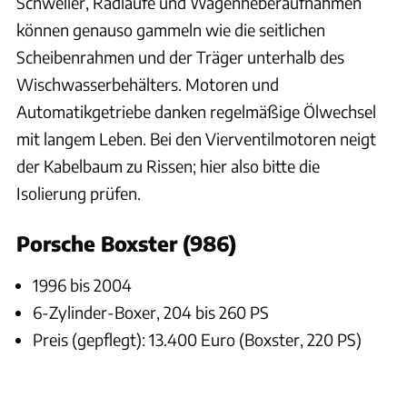
Schweller, Radläufe und Wagenheberaufnahmen
können genauso gammeln wie die seitlichen
Scheibenrahmen und der Träger unterhalb des
Wischwasserbehälters. Motoren und
Automatikgetriebe danken regelmäßige Ölwechsel
mit langem Leben. Bei den Vierventilmotoren neigt
der Kabelbaum zu Rissen; hier also bitte die
Isolierung prüfen.
Porsche Boxster (986)
1996 bis 2004
6-Zylinder-Boxer, 204 bis 260 PS
Preis (gepflegt): 13.400 Euro (Boxster, 220 PS)
Arturo Rivas