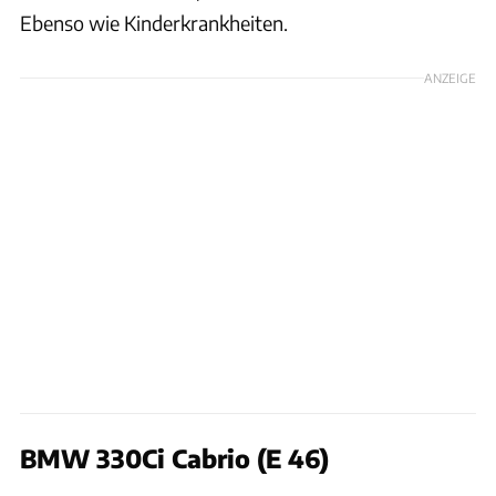
Ebenso wie Kinderkrankheiten.
ANZEIGE
BMW 330Ci Cabrio (E 46)