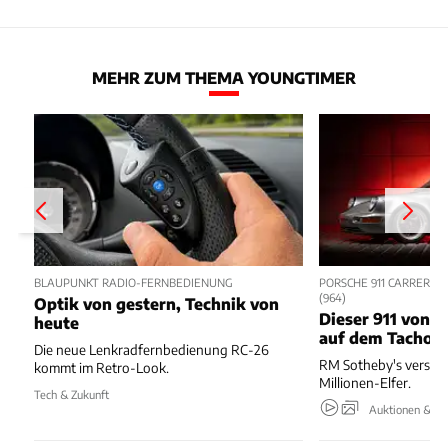
MEHR ZUM THEMA YOUNGTIMER
BLAUPUNKT RADIO-FERNBEDIENUNG
PORSCHE 911 CARRERA R
964)
Optik von gestern, Technik von
Dieser 911 von 1
heute
auf dem Tacho
Die neue Lenkradfernbedienung RC-26
RM Sotheby's verstei
kommt im Retro-Look.
Millionen-Elfer.
Tech & Zukunft
Auktionen & Ev