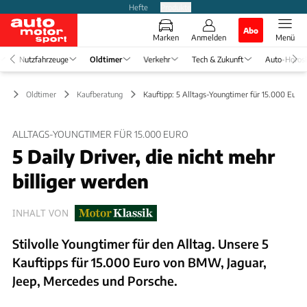
Hefte
Produkte
Abo
Marken
Anmelden
Menü
Nutzfahrzeuge
Oldtimer
Verkehr
Tech & Zukunft
Auto-Horos
Oldtimer
Kaufberatung
Kauftipp: 5 Alltags-Youngtimer für 15.000 Euro
ALLTAGS-YOUNGTIMER FÜR 15.000 EURO
5 Daily Driver, die nicht mehr
billiger werden
INHALT VON
Stilvolle Youngtimer für den Alltag. Unsere 5
Kauftipps für 15.000 Euro von BMW, Jaguar,
Jeep, Mercedes und Porsche.