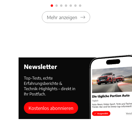
Mehr anzeigen
Newsletter
Top-Tests, echte
Erfahrungsberichte &
Technik-Highlights – direkt in
Ihr Postfach.
Kostenlos abonnieren