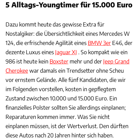
5 Alltags-Youngtimer für 15.000 Euro
Ingolf Pompe
Dazu kommt heute das gewisse Extra für
Nostalgiker: die Übersichtlichkeit eines Mercedes W
124, die erfrischende Agilität eines
BMW 3er
E46, der
dezente Luxus eines
Jaguar XJ
. So kompakt wie ein
986 ist heute kein
Boxster
mehr und der
Jeep Grand
Cherokee
war damals ein Trendsetter ohne Scheu
vor ernstem Gelände. Alle fünf Kandidaten, die wir
im Folgenden vorstellen, kosten in gepflegtem
Zustand zwischen 10.000 und 15.000 Euro. Ein
finanzielles Polster sollten Sie allerdings einplanen;
Reparaturen kommen immer. Was Sie nicht
einplanen müssen, ist der Wertverlust. Den dürften
diese Autos nach 20 Jahren hinter sich haben.