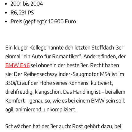
2001 bis 2004
R6, 231 PS
Preis (gepflegt): 10.600 Euro
BMW
Ein kluger Kollege nannte den letzten Stoffdach-3er
einmal "ein Auto für Romantiker". Andere finden, der
BMW E46
sei ohnehin der beste 3er. Recht haben
sie: Der Reihensechszylinder-Saugmotor M54 ist im
330i/Ci auf der Höhe seines Könnens: kultiviert,
drehfreudig, klangschön. Das Handling ist – bei allem
Komfort – genau so, wie es bei einem BMW sein soll:
agil, animierend, unkompliziert.
Schwächen hat der 3er auch: Rost gehört dazu, bei