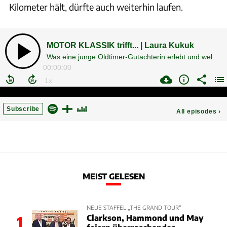
Kilometer hält, dürfte auch weiterhin laufen.
MEIST GELESEN
NEUE STAFFEL „THE GRAND TOUR“
Clarkson, Hammond und May
1