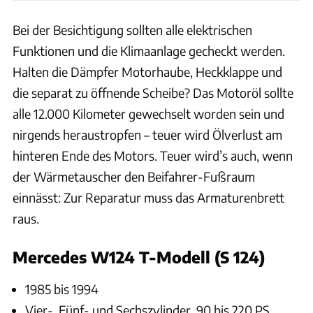
Bei der Besichtigung sollten alle elektrischen
Funktionen und die Klimaanlage gecheckt werden.
Halten die Dämpfer Motorhaube, Heckklappe und
die separat zu öffnende Scheibe? Das Motoröl sollte
alle 12.000 Kilometer gewechselt worden sein und
nirgends heraustropfen – teuer wird Ölverlust am
hinteren Ende des Motors. Teuer wird’s auch, wenn
der Wärmetauscher den Beifahrer-Fußraum
einnässt: Zur Reparatur muss das Armaturenbrett
raus.
Mercedes W124 T-Modell (S 124)
1985 bis 1994
Vier-, Fünf- und Sechszylinder, 90 bis 220 PS