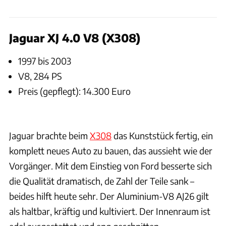
Jaguar XJ 4.0 V8 (X308)
1997 bis 2003
V8, 284 PS
Preis (gepflegt): 14.300 Euro
Ingolf Pompe
Jaguar brachte beim
X308
das Kunststück fertig, ein
komplett neues Auto zu bauen, das aussieht wie der
Vorgänger. Mit dem Einstieg von Ford besserte sich
die Qualität dramatisch, de Zahl der Teile sank –
beides hilft heute sehr. Der Aluminium-V8 AJ26 gilt
als haltbar, kräftig und kultiviert. Der Innenraum ist