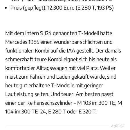
Preis (gepflegt): 12.300 Euro (E 280 T, 193 PS)
Hardy Mutschler
Mit dem intern S 124 genannten T-Modell hatte
Mercedes 1985 einen wunderbar schlichten und
funktionalen Kombi auf die IAA gestellt. Der damals
schmerzhaft teure Kombi eignet sich bis heute als
komfortabler Alltagswagen mit viel Platz. Weil er
meist zum Fahren und Laden gekauft wurde, sind
heute gut erhaltene T-Modelle mit geringer
Laufleistung selten. Und teuer. Am besten passt
einer der Reihensechszylinder – M 103 im 300 TE, M
104 im 300 TE-24, E 280 T oder E 320 T.
ANZEIGE