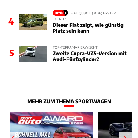
FIAT QUBO L (2026) ERSTER
4
FAHRTEST
Dieser Fiat zeigt, wie günstig
Platz sein kann
TOP-TERRAMAR ERWISCHT
5
Zweite Cupra-VZ5-Version mit
Audi-Fünfzylinder?
MEHR ZUM THEMA SPORTWAGEN