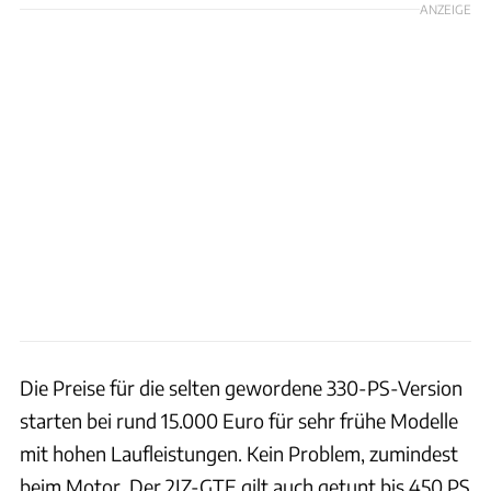
ANZEIGE
Die Preise für die selten gewordene 330-PS-Version
starten bei rund 15.000 Euro für sehr frühe Modelle
mit hohen Laufleistungen. Kein Problem, zumindest
beim Motor. Der 2JZ-GTE gilt auch getunt bis 450 PS