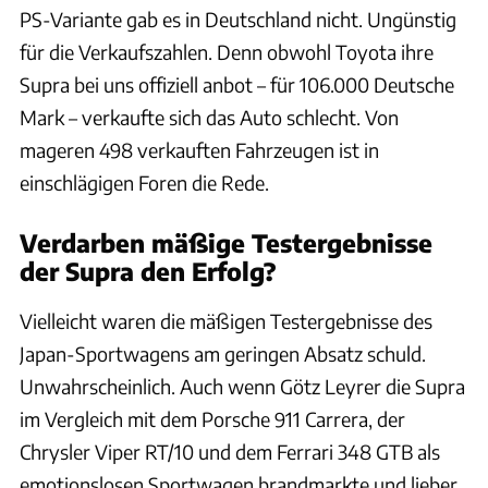
PS-Variante gab es in Deutschland nicht. Ungünstig
für die Verkaufszahlen. Denn obwohl Toyota ihre
Supra bei uns offiziell anbot – für 106.000 Deutsche
Mark – verkaufte sich das Auto schlecht. Von
mageren 498 verkauften Fahrzeugen ist in
einschlägigen Foren die Rede.
Verdarben mäßige Testergebnisse
der Supra den Erfolg?
Vielleicht waren die mäßigen Testergebnisse des
Japan-Sportwagens am geringen Absatz schuld.
Unwahrscheinlich. Auch wenn Götz Leyrer die Supra
im Vergleich mit dem Porsche 911 Carrera, der
Chrysler Viper RT/10 und dem Ferrari 348 GTB als
emotionslosen Sportwagen brandmarkte und lieber