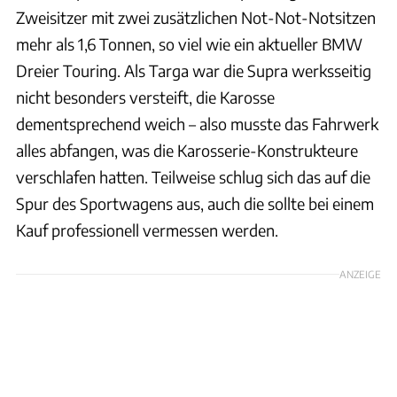
Zweisitzer mit zwei zusätzlichen Not-Not-Notsitzen
mehr als 1,6 Tonnen, so viel wie ein aktueller BMW
Dreier Touring. Als Targa war die Supra werksseitig
nicht besonders versteift, die Karosse
dementsprechend weich – also musste das Fahrwerk
alles abfangen, was die Karosserie-Konstrukteure
verschlafen hatten. Teilweise schlug sich das auf die
Spur des Sportwagens aus, auch die sollte bei einem
Kauf professionell vermessen werden.
ANZEIGE