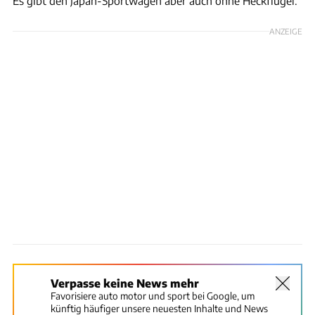
Es gibt den Japan-Sportwagen aber auch ohne Heckflügel.
ANZEIGE
Verpasse keine News mehr
Favorisiere auto motor und sport bei Google, um
künftig häufiger unsere neuesten Inhalte und News