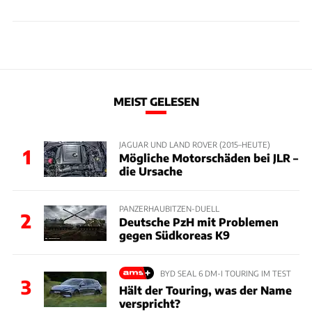
MEIST GELESEN
JAGUAR UND LAND ROVER (2015–HEUTE)
1
Mögliche Motorschäden bei JLR –
die Ursache
PANZERHAUBITZEN-DUELL
2
Deutsche PzH mit Problemen
gegen Südkoreas K9
BYD SEAL 6 DM-I TOURING IM TEST
3
Hält der Touring, was der Name
verspricht?