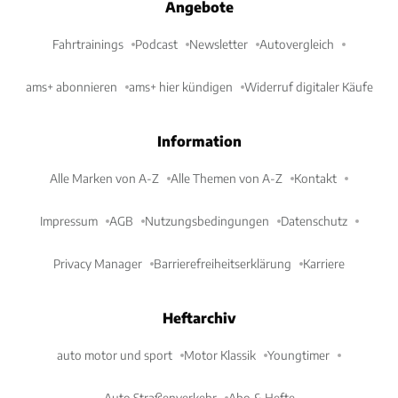
Angebote
Fahrtrainings
Podcast
Newsletter
Autovergleich
ams+ abonnieren
ams+ hier kündigen
Widerruf digitaler Käufe
Information
Alle Marken von A-Z
Alle Themen von A-Z
Kontakt
Impressum
AGB
Nutzungsbedingungen
Datenschutz
Privacy Manager
Barrierefreiheitserklärung
Karriere
Heftarchiv
auto motor und sport
Motor Klassik
Youngtimer
Auto Straßenverkehr
Abo & Hefte