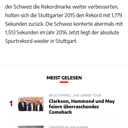
der Schweiz die Rekordmarke weiter verbesserten,
holten sich die Stuttgarter 2015 den Rekord mit 1,779
Sekunden zurück. Die Schweiz konterte abermals mit
1,513 Sekunden im Jahr 2016. Jetzt liegt der absolute
Spurtrekord wieder in Stuttgart.
MEIST GELESEN
NEUE STAFFEL „THE GRAND TOUR“
Clarkson, Hammond und May
1
feiern überraschendes
Comeback
DÄMPFER IM WM-KAMPF