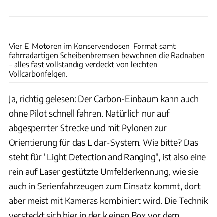
Achim Hartmann
Vier E-Motoren im Konservendosen-Format samt
fahrradartigen Scheibenbremsen bewohnen die Radnaben
– alles fast vollständig verdeckt von leichten
Vollcarbonfelgen.
Ja, richtig gelesen: Der Carbon-Einbaum kann auch
ohne Pilot schnell fahren. Natürlich nur auf
abgesperrter Strecke und mit Pylonen zur
Orientierung für das Lidar-System. Wie bitte? Das
steht für "Light Detection and Ranging", ist also eine
rein auf Laser gestützte Umfelderkennung, wie sie
auch in Serienfahrzeugen zum Einsatz kommt, dort
aber meist mit Kameras kombiniert wird. Die Technik
versteckt sich hier in der kleinen Box vor dem