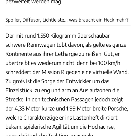
bezweifelt werden mag.
Porsche
Spoiler, Diffusor, Lichtleiste... was braucht ein Heck mehr?
Der mit rund 1.550 Kilogramm überschaubar
schwere Rennwagen tobt davon, als gelte es ganze
Kontinente aus ihrer Lethargie zu reißen. Gut, er
übertreibt es wiederum nicht, denn bei 100 km/h
schreddert der Mission R gegen eine virtuelle Wand.
Zu groß ist die Sorge der Entwickler um das
Einzelstück, zu eng und arm an Auslaufzonen die
Strecke. In den technischen Passagen jedoch zeigt
der 4,33 Meter kurze und 1,99 Meter breite Porsche,
welche Charakterzüge er ins Lastenheft diktiert
bekam: spielerische Agilität um die Hochachse,
unerschütterliche Traktion, maximale