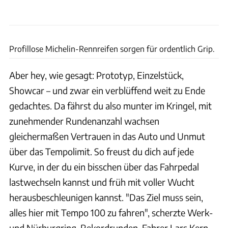
Porsche
Profillose Michelin-Rennreifen sorgen für ordentlich Grip.
Aber hey, wie gesagt: Prototyp, Einzelstück,
Showcar – und zwar ein verblüffend weit zu Ende
gedachtes. Da fährst du also munter im Kringel, mit
zunehmender Rundenanzahl wachsen
gleichermaßen Vertrauen in das Auto und Unmut
über das Tempolimit. So freust du dich auf jede
Kurve, in der du ein bisschen über das Fahrpedal
lastwechseln kannst und früh mit voller Wucht
herausbeschleunigen kannst. "Das Ziel muss sein,
alles hier mit Tempo 100 zu fahren", scherzte Werk-
und Nürburgring-Rekordrunden-Fahrer Lars Kern