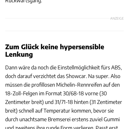
Rückwärtsgang.
ANZEIGE
Zum Glück keine hypersensible
Lenkung
Dann wäre da noch die Einstellmöglichkeit fürs ABS,
doch darauf verzichtet das Showcar. Na super. Also
müssen die profillosen Michelin-Rennreifen auf den
18-Zoll-Felgen im Format 30/68-18 vorne (30
Zentimeter breit) und 31/71-18 hinten (31 Zentimeter
breit) schnell auf Temperatur kommen, bevor sie
durch unachtsame Bremserei erstens zuviel Gummi
und zweitens ihre runde Form verlieren. Passt erst