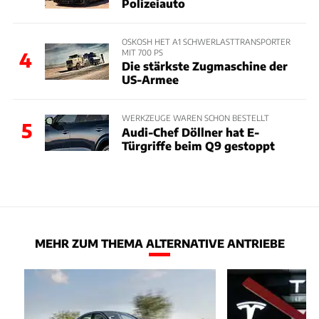
Polizeiauto
OSKOSH HET A1 SCHWERLASTTRANSPORTER
MIT 700 PS
4
Die stärkste Zugmaschine der
US-Armee
WERKZEUGE WAREN SCHON BESTELLT
5
Audi-Chef Döllner hat E-
Türgriffe beim Q9 gestoppt
MEHR ZUM THEMA ALTERNATIVE ANTRIEBE