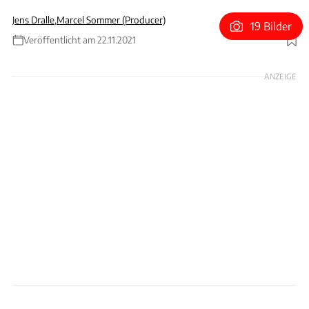
Jens Dralle
,
Marcel Sommer (Producer)
19 Bilder
Veröffentlicht am 22.11.2021
Foto: Porsche
ANZEIGE