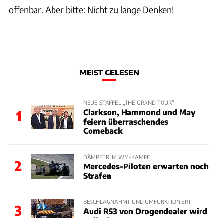
offenbar. Aber bitte: Nicht zu lange Denken!
MEIST GELESEN
NEUE STAFFEL „THE GRAND TOUR“
Clarkson, Hammond und May
1
feiern überraschendes
Comeback
DÄMPFER IM WM-KAMPF
2
Mercedes-Piloten erwarten noch
Strafen
BESCHLAGNAHMT UND UMFUNKTIONIERT
3
Audi RS3 von Drogendealer wird