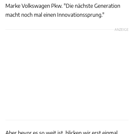
Marke Volkswagen Pkw. "Die nächste Generation
macht noch mal einen Innovationssprung."
ANZEIGE
Aber bevor es so weit ist, blicken wir erst einmal