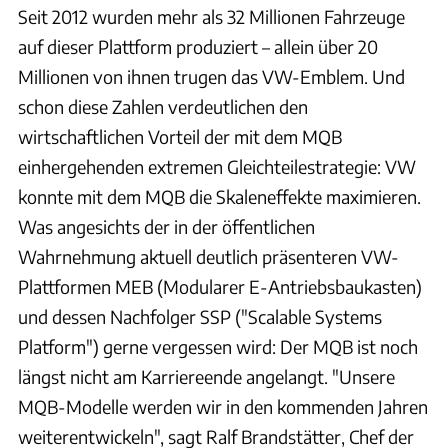
Seit 2012 wurden mehr als 32 Millionen Fahrzeuge
auf dieser Plattform produziert – allein über 20
Millionen von ihnen trugen das VW-Emblem. Und
schon diese Zahlen verdeutlichen den
wirtschaftlichen Vorteil der mit dem MQB
einhergehenden extremen Gleichteilestrategie: VW
konnte mit dem MQB die Skaleneffekte maximieren.
Was angesichts der in der öffentlichen
Wahrnehmung aktuell deutlich präsenteren VW-
Plattformen MEB (Modularer E-Antriebsbaukasten)
und dessen Nachfolger SSP ("Scalable Systems
Platform") gerne vergessen wird: Der MQB ist noch
längst nicht am Karriereende angelangt. "Unsere
MQB-Modelle werden wir in den kommenden Jahren
weiterentwickeln", sagt Ralf Brandstätter, Chef der