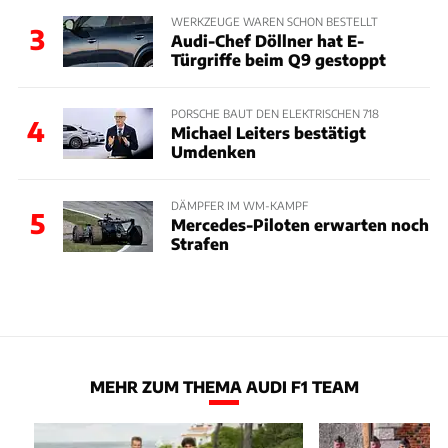
WERKZEUGE WAREN SCHON BESTELLT
3
Audi-Chef Döllner hat E-
Türgriffe beim Q9 gestoppt
PORSCHE BAUT DEN ELEKTRISCHEN 718
4
Michael Leiters bestätigt
Umdenken
DÄMPFER IM WM-KAMPF
5
Mercedes-Piloten erwarten noch
Strafen
MEHR ZUM THEMA AUDI F1 TEAM