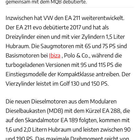
gemeinsam mit dem MQB debütierte.
Inzwischen hat VW den EA 211 weiterentwickelt.
Der EA 211 evo debütierte 2017 und hat als
Dreizylinder einen und mit vier Zylindern 1,5 Liter
Hubraum. Die Saugmotoren mit 65 und 75 PS sind
Basismotoren bei
Ibiza
, Polo & Co., während die
turbogeladenen Versionen mit 95 und 115 PS die
Einstiegsmodelle der Kompaktklasse antreiben. Der
Vierzylinder leistet im Golf 130 und 150 PS.
Die neuen Dieselmotoren aus dem Modularen
Dieselbaukasten (MDB) mit dem Kürzel EA 288, die
auf den Skandalmotor EA 189 folgten, kommen mit
1,6 und 2,0 Litern Hubraum und leisten zwischen 90
und 190 PS. Das maximale Drehmoment reicht von