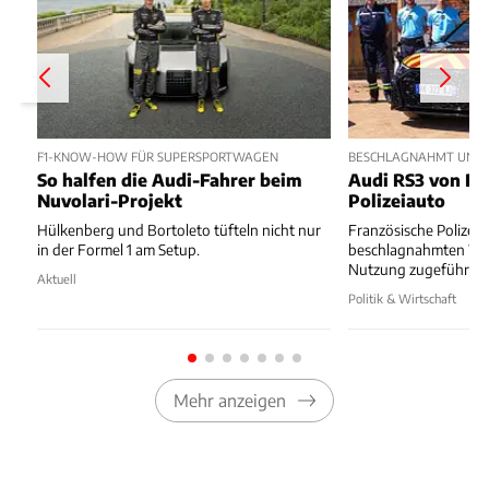
F1-KNOW-HOW FÜR SUPERSPORTWAGEN
BESCHLAGNAHMT UND 
So halfen die Audi-Fahrer beim
Audi RS3 von Dr
Nuvolari-Projekt
Polizeiauto
Hülkenberg und Bortoleto tüfteln nicht nur
Französische Polizei 
in der Formel 1 am Setup.
beschlagnahmten Wa
Nutzung zugeführt.
Aktuell
Politik & Wirtschaft
Mehr anzeigen