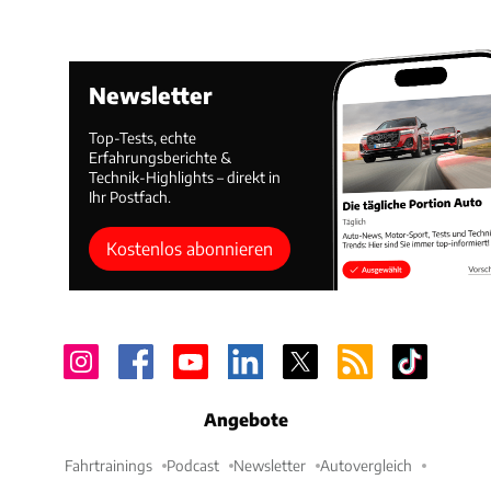
Newsletter
Top-Tests, echte
Erfahrungsberichte &
Technik-Highlights – direkt in
Ihr Postfach.
Kostenlos abonnieren
Angebote
Fahrtrainings
Podcast
Newsletter
Autovergleich