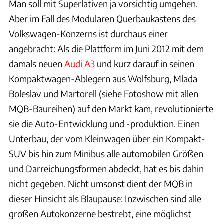
Man soll mit Superlativen ja vorsichtig umgehen.
Aber im Fall des Modularen Querbaukastens des
Volkswagen-Konzerns ist durchaus einer
angebracht: Als die Plattform im Juni 2012 mit dem
damals neuen
Audi A3
und kurz darauf in seinen
Kompaktwagen-Ablegern aus Wolfsburg, Mlada
Boleslav und Martorell (siehe Fotoshow mit allen
MQB-Baureihen) auf den Markt kam, revolutionierte
sie die Auto-Entwicklung und -produktion. Einen
Unterbau, der vom Kleinwagen über ein Kompakt-
SUV bis hin zum Minibus alle automobilen Größen
und Darreichungsformen abdeckt, hat es bis dahin
nicht gegeben. Nicht umsonst dient der MQB in
dieser Hinsicht als Blaupause: Inzwischen sind alle
großen Autokonzerne bestrebt, eine möglichst