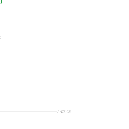
t
ANZEIGE