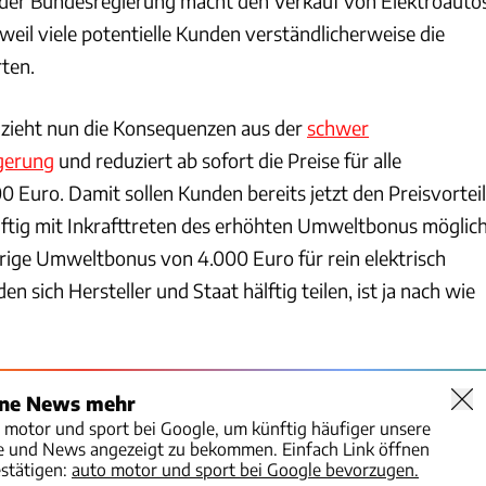
 der Bundesregierung macht den Verkauf von Elektroauto
 weil viele potentielle Kunden verständlicherweise die
ten.
 zieht nun die Konsequenzen aus der
schwer
gerung
und reduziert ab sofort die Preise für alle
 Euro. Damit sollen Kunden bereits jetzt den Preisvorteil
ünftig mit Inkrafttreten des erhöhten Umweltbonus möglic
rige Umweltbonus von 4.000 Euro für rein elektrisch
n sich Hersteller und Staat hälftig teilen, ist ja nach wie
ine News mehr
o motor und sport bei Google, um künftig häufiger unsere
te und News angezeigt zu bekommen. Einfach Link öffnen
stätigen:
auto motor und sport bei Google bevorzugen.