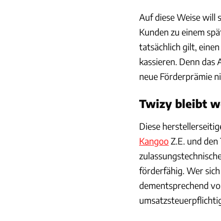
Auf diese Weise will 
Kunden zu einem spä
tatsächlich gilt, ein
kassieren. Denn das A
neue Förderprämie nic
Twizy bleibt w
Diese herstellerseiti
Kangoo
Z.E. und den 
zulassungstechnisch
förderfähig. Wer sich
dementsprechend von d
umsatzsteuerpflichti