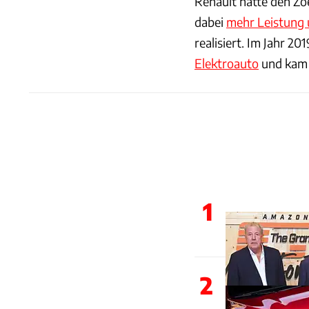
Renault hatte den Zo
dabei
mehr Leistung 
realisiert. Im Jahr 2
Elektroauto
und kam 
1
2