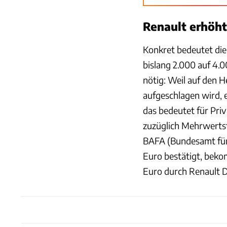
Renault erhöht
Konkret bedeutet die
bislang 2.000 auf 4.0
nötig: Weil auf den 
aufgeschlagen wird, e
das bedeutet für Pri
zuzüglich Mehrwertst
BAFA (Bundesamt für
Euro bestätigt, beko
Euro durch Renault 