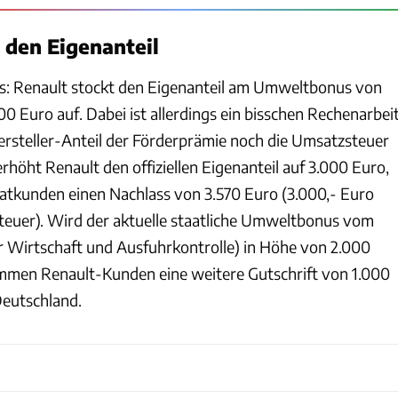
 den Eigenanteil
s: Renault stockt den Eigenanteil am Umweltbonus von
00 Euro auf. Dabei ist allerdings ein bisschen Rechenarbei
Hersteller-Anteil der Förderprämie noch die Umsatzsteuer
rhöht Renault den offiziellen Eigenanteil auf 3.000 Euro,
vatkunden einen Nachlass von 3.570 Euro (3.000,- Euro
euer). Wird der aktuelle staatliche Umweltbonus vom
 Wirtschaft und Ausfuhrkontrolle) in Höhe von 2.000
mmen Renault-Kunden eine weitere Gutschrift von 1.000
Deutschland.