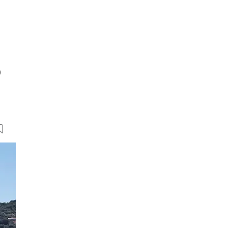
0
23 Bilder