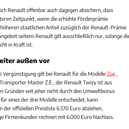
sich Renault offenbar auch dagegen absichern, dass
teren Zeitpunkt, wenn die erhöhte Förderprämie
en höheren staatlichen Anteil zuzüglich der Renault-Prämie
ngebot seitens Renault gilt ausschließlich nur, solange di
ht in Kraft ist.
eiter außen vor
ge Vergünstigung gilt bei Renault für die Modelle
Zoe
,
Transporter Master Z.E., der Renault Twizy ist aus
en Gründen seit jeher nicht durch den Umweltbonus
 für eines der drei Modelle entscheidet, kann
er offiziellen Preisliste 6.570 Euro abziehen,
ge Firmenkunden rechnen mit 6.000 Euro Nachlass.