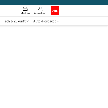
Abo
Marken
Anmelden
Tech & Zukunft
Auto-Horoskop