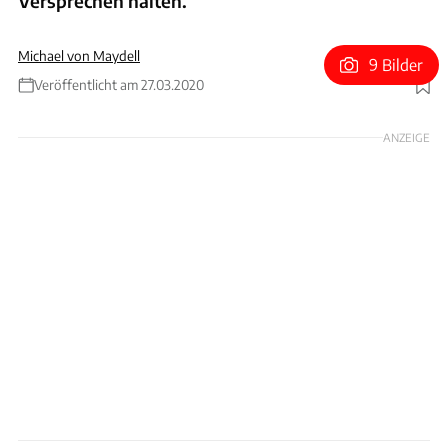
Versprechen halten.
Michael von Maydell
9 Bilder
Veröffentlicht am 27.03.2020
Foto: Hans-Dieter Seufert
ANZEIGE