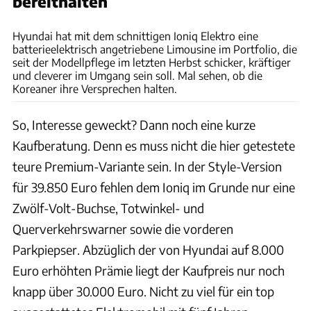
bereithalten
Rossen Gargolov
Hyundai hat mit dem schnittigen Ioniq Elektro eine
batterieelektrisch angetriebene Limousine im Portfolio, die
seit der Modellpflege im letzten Herbst schicker, kräftiger
und cleverer im Umgang sein soll. Mal sehen, ob die
Koreaner ihre Versprechen halten.
So, Interesse geweckt? Dann noch eine kurze
Kaufberatung. Denn es muss nicht die hier getestete
teure Premium-Variante sein. In der Style-Version
für 39.850 Euro fehlen dem Ioniq im Grunde nur eine
Zwölf-Volt-Buchse, Totwinkel- und
Querverkehrswarner sowie die vorderen
Parkpiepser. Abzüglich der von Hyundai auf 8.000
Euro erhöhten Prämie liegt der Kaufpreis nur noch
knapp über 30.000 Euro. Nicht zu viel für ein top