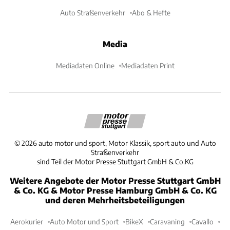
Auto Straßenverkehr
Abo & Hefte
Media
Mediadaten Online
Mediadaten Print
©
2026
auto motor und sport, Motor Klassik, sport auto und Auto
Straßenverkehr
sind Teil der Motor Presse Stuttgart GmbH & Co.KG
Weitere Angebote der Motor Presse Stuttgart GmbH
& Co. KG & Motor Presse Hamburg GmbH & Co. KG
und deren Mehrheitsbeteiligungen
Aerokurier
Auto Motor und Sport
BikeX
Caravaning
Cavallo