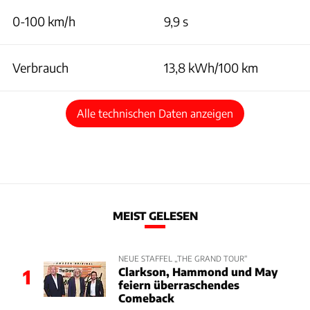
0-100 km/h
9,9 s
Verbrauch
13,8 kWh/100 km
Alle technischen Daten anzeigen
MEIST GELESEN
NEUE STAFFEL „THE GRAND TOUR“
Clarkson, Hammond und May
1
feiern überraschendes
Comeback