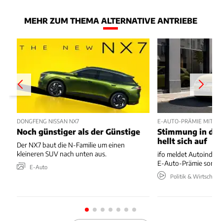
MEHR ZUM THEMA ALTERNATIVE ANTRIEBE
DONGFENG NISSAN NX7
E-AUTO-PRÄMIE MIT P
Noch günstiger als der Günstige
Stimmung in der
hellt sich auf
Der NX7 baut die N-Familie um einen
kleineren SUV nach unten aus.
ifo meldet Autoindus
E-Auto-Prämie sorgt 
E-Auto
Politik & Wirtschaft