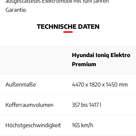
ausgestattetes Elektromobil mit fünf Jahren
Garantie.
TECHNISCHE DATEN
Hyundai Ioniq Elektro
Premium
Außenmaße
4470 x 1820 x 1450 mm
Kofferraumvolumen
357 bis 1417 l
Höchstgeschwindigkeit
165 km/h