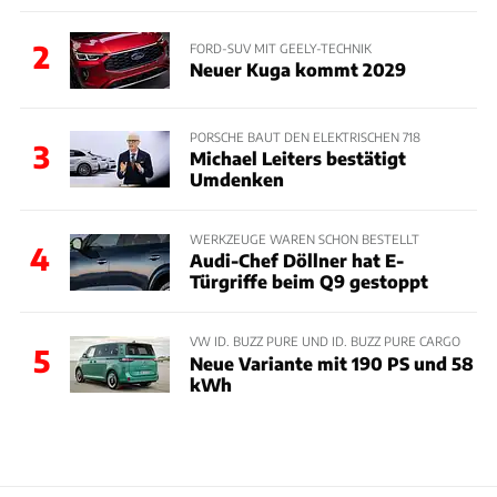
2
FORD-SUV MIT GEELY-TECHNIK
Neuer Kuga kommt 2029
PORSCHE BAUT DEN ELEKTRISCHEN 718
3
Michael Leiters bestätigt
Umdenken
WERKZEUGE WAREN SCHON BESTELLT
4
Audi-Chef Döllner hat E-
Türgriffe beim Q9 gestoppt
VW ID. BUZZ PURE UND ID. BUZZ PURE CARGO
5
Neue Variante mit 190 PS und 58
kWh