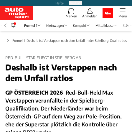
Hefte
Produkte
Abo
Marken
Anmelden
Menü
Formel 1
Kleinwagen
Kompakt
Mittelklasse
SUV
ews
Formel 1: Deshalb ist Verstappen nach dem Unfall in der Spielberg-Quali ratlos
RED-BULL-STAR FLIEGT IN SPIELBERG AB
Deshalb ist Verstappen nach
dem Unfall ratlos
GP ÖSTERREICH 2026
Red-Bull-Held Max
Verstappen verunfallte in der Spielberg-
Qualifikation. Der Niederländer war beim
Österreich-GP auf dem Weg zur Pole-Position,
ehe der Superstar plötzlich die Kontrolle über