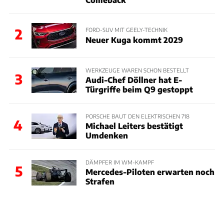
2
FORD-SUV MIT GEELY-TECHNIK
Neuer Kuga kommt 2029
WERKZEUGE WAREN SCHON BESTELLT
3
Audi-Chef Döllner hat E-
Türgriffe beim Q9 gestoppt
PORSCHE BAUT DEN ELEKTRISCHEN 718
4
Michael Leiters bestätigt
Umdenken
DÄMPFER IM WM-KAMPF
5
Mercedes-Piloten erwarten noch
Strafen