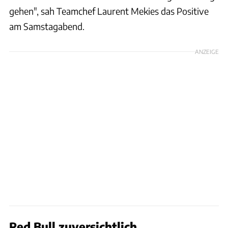
gehen", sah Teamchef Laurent Mekies das Positive
am Samstagabend.
ANZEIGE
Red Bull zuversichtlich