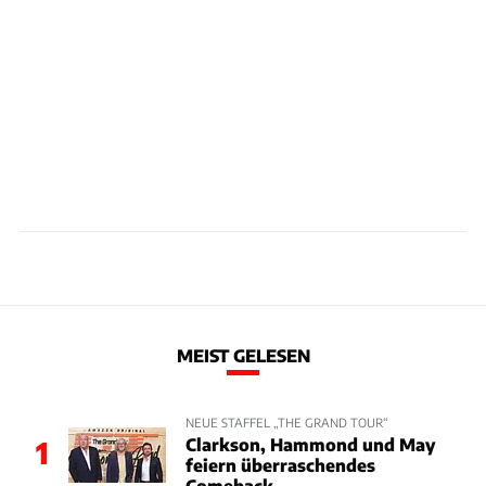
MEIST GELESEN
NEUE STAFFEL „THE GRAND TOUR“
Clarkson, Hammond und May
1
feiern überraschendes
Comeback