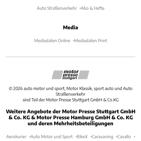
Auto Straßenverkehr
Abo & Hefte
Media
Mediadaten Online
Mediadaten Print
©
2026
auto motor und sport, Motor Klassik, sport auto und Auto
Straßenverkehr
sind Teil der Motor Presse Stuttgart GmbH & Co.KG
Weitere Angebote der Motor Presse Stuttgart GmbH
& Co. KG & Motor Presse Hamburg GmbH & Co. KG
und deren Mehrheitsbeteiligungen
Aerokurier
Auto Motor und Sport
BikeX
Caravaning
Cavallo