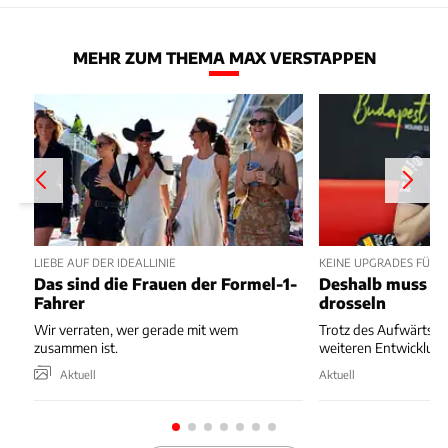
MEHR ZUM THEMA MAX VERSTAPPEN
LIEBE AUF DER IDEALLINIE
KEINE UPGRADES FÜR 
Das sind die Frauen der Formel-1-
Deshalb muss Re
Fahrer
drosseln
Wir verraten, wer gerade mit wem
Trotz des Aufwärtstre
zusammen ist.
weiteren Entwicklung
Aktuell
Aktuell